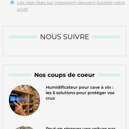
Les vrais likes sur Instagram peuvent booster votre
profil
NOUS SUIVRE
Nos coups de coeur
Humidificateur pour cave à vin :
les 5 solutions pour protéger vos
crus
Peut-on réserver une voiture pas