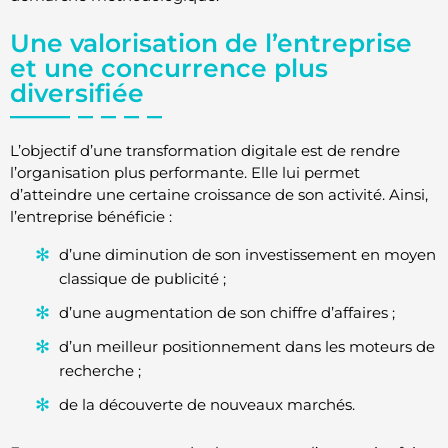
Une valorisation de l’entreprise
et une concurrence plus
diversifiée
L’objectif d’une transformation digitale est de rendre
l’organisation plus performante. Elle lui permet
d’atteindre une certaine croissance de son activité. Ainsi,
l’entreprise bénéficie :
d’une diminution de son investissement en moyen
classique de publicité ;
d’une augmentation de son chiffre d’affaires ;
d’un meilleur positionnement dans les moteurs de
recherche ;
de la découverte de nouveaux marchés.