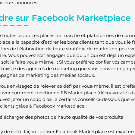
usieurs annonces.
dre sur Facebook Marketplace
outes les autres places de marché et plateformes de comm
ace a la capacité d’attirer les bons clients tant que vous le 
 lors de l’élaboration de toute stratégie de marketing pour vo
aré. Vous pouvez soit engager quelqu’un qui est déjà un ex
, soit le faire vous-même. ; Si vous préférez confier vos cam
, il existe des agences de marketing que vous pouvez engag
pagnes de marketing des médias sociaux.
 vous envisagez de relever ce défi par vous-même, il est préfé
uvrir comment fonctionne FB Marketplace (découvrez le si
uvez jeter un coup d’œil à certains conseils ci-dessous que vo
 clients grâce à Facebook Marketplace :
élécharger des photos de haute qualité de vos produits
y de cette façon : utiliser Facebook Marketplace est exact