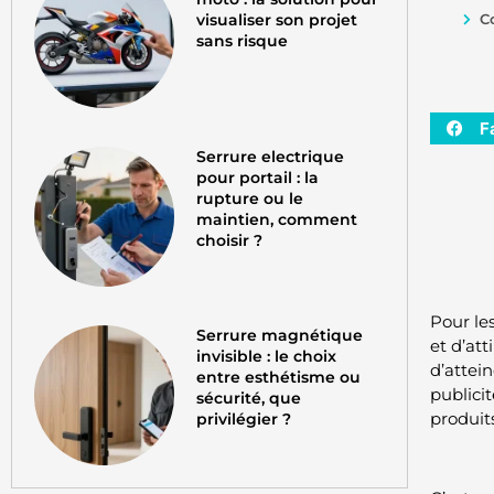
visualiser son projet
C
sans risque
F
Serrure electrique
pour portail : la
rupture ou le
maintien, comment
choisir ?
Pour les
Serrure magnétique
et d’at
invisible : le choix
d’attei
entre esthétisme ou
publicit
sécurité, que
produit
privilégier ?