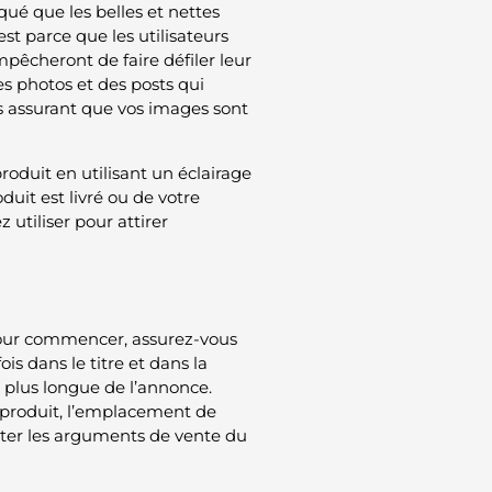
ué que les belles et nettes
t parce que les utilisateurs
mpêcheront de faire défiler leur
es photos et des posts qui
ous assurant que vos images sont
oduit en utilisant un éclairage
duit est livré ou de votre
utiliser pour attirer
 Pour commencer, assurez-vous
fois dans le titre et dans la
n plus longue de l’annonce.
u produit, l’emplacement de
outer les arguments de vente du