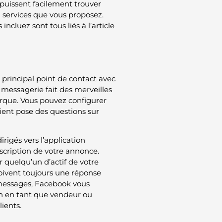
 puissent facilement trouver
 services que vous proposez.
ncluez sont tous liés à l’article
 principal point de contact avec
 messagerie fait des merveilles
marque. Vous pouvez configurer
ient pose des questions sur
rigés vers l’application
escription de votre annonce.
ir quelqu’un d’actif de votre
oivent toujours une réponse
 messages, Facebook vous
on en tant que vendeur ou
ients.