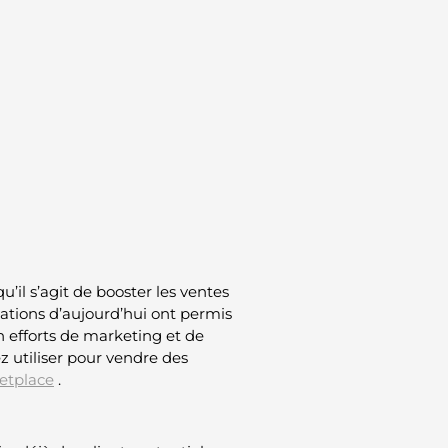
u’il s’agit de booster les ventes
vations d’aujourd’hui ont permis
 efforts de marketing et de
ez utiliser pour vendre des
etplace
.