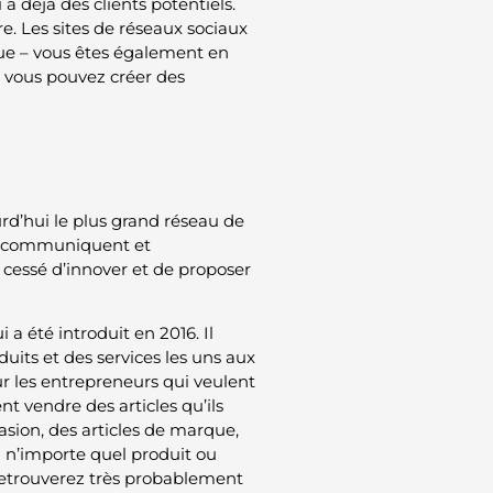
 a déjà des clients potentiels.
. Les sites de réseaux sociaux
que – vous êtes également en
ù vous pouvez créer des
ourd’hui le plus grand réseau de
ns communiquent et
 cessé d’innover et de proposer
a été introduit en 2016. Il
uits et des services les uns aux
our les entrepreneurs qui veulent
nt vendre des articles qu’ils
asion, des articles de marque,
à n’importe quel produit ou
 retrouverez très probablement