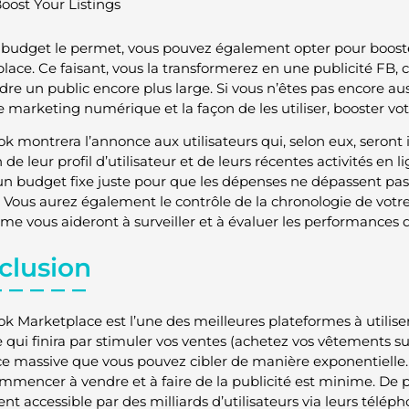
oost Your Listings
e budget le permet, vous pouvez également opter pour booste
lace. Ce faisant, vous la transformerez en une publicité FB, 
dre un public encore plus large. Si vous n’êtes pas encore aus
e marketing numérique et la façon de les utiliser, booster vot
k montrera l’annonce aux utilisateurs qui, selon eux, seront 
 de leur profil d’utilisateur et de leurs récentes activités en
 un budget fixe juste pour que les dépenses ne dépassent pas 
. Vous aurez également le contrôle de la chronologie de votre
rme vous aideront à surveiller et à évaluer les performances
clusion
k Marketplace est l’une des meilleures plateformes à utiliser 
ce qui finira par stimuler vos ventes (achetez vos vêtements s
e massive que vous pouvez cibler de manière exponentielle. 
mmencer à vendre et à faire de la publicité est minime. De pl
nt accessible par des milliards d’utilisateurs via leurs téléph