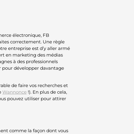
erce électronique, FB
faites correctement. Une règle
tre entreprise est d’y aller armé
pert en marketing des médias
pagnes à des professionnels
er pour développer davantage
rable de faire vos recherches et
te
Wannonce
!). En plus de cela,
us pouvez utiliser pour attirer
ement comme la façon dont vous