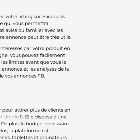
r votre listing sur Facebook
ce qui vous permettra
si avisé ou familier avec les
re annonce peut être très utile.
intéressés par votre produit en
 ligne. Vous pouvez facilement
les limites avant que vous le
 annonce et les analyses de la
 de vos annonces FB.
pour attirer plus de clients en
ur
Uniqlo
!). Elle dispose d’une
De plus, le budget nécessaire
us, la plateforme est
ones, tablettes et ordinateurs.