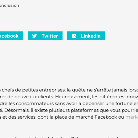
onclusion
acebook
Twitter
LinkedIn
 chefs de petites entreprises, la quête ne s’arrête jamais lorsq
tirer de nouveaux clients. Heureusement, les différentes inno
ndre les consommateurs sans avoir à dépenser une fortune en
é. Désormais, il existe plusieurs plateformes que vous pourri
s et des services, dont la place de marché Facebook ou
mark