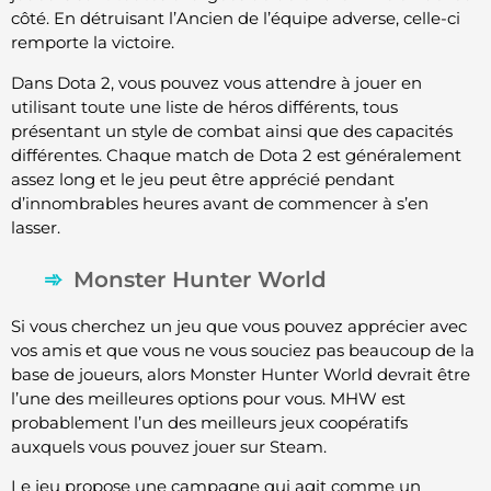
côté. En détruisant l’Ancien de l’équipe adverse, celle-ci
remporte la victoire.
Dans Dota 2, vous pouvez vous attendre à jouer en
utilisant toute une liste de héros différents, tous
présentant un style de combat ainsi que des capacités
différentes. Chaque match de Dota 2 est généralement
assez long et le jeu peut être apprécié pendant
d’innombrables heures avant de commencer à s’en
lasser.
Monster Hunter World
Si vous cherchez un jeu que vous pouvez apprécier avec
vos amis et que vous ne vous souciez pas beaucoup de la
base de joueurs, alors Monster Hunter World devrait être
l’une des meilleures options pour vous. MHW est
probablement l’un des meilleurs jeux coopératifs
auxquels vous pouvez jouer sur Steam.
Le jeu propose une campagne qui agit comme un