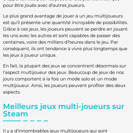
pour être joués avec d’autres joueurs.
Le plus grand avantage de jouer à un jeu multijoueurs
est qu’il présente une quantité incroyable de possibilités.
Grâce à ces jeux, les joueurs peuvent se perdre en jouant
les uns avec les autres et sont capables de passer des
centaines, voire des milliers d’heures dans le jeu. Par
conséquent, ils ont tendance à vivre plus longtemps que
les jeux à joueur unique.
En fait, la plupart des jeux se concentrent désormais sur
l’aspect multijoueur des jeux. Beaucoup de jeux de nos
jours comportent à la fois un mode solo et un mode
multijoueur. Ainsi, les joueurs peuvent profiter des deux
aspects.
Meilleurs jeux multi-joueurs sur
Steam
Il y a d’innombrables jeux multijoueurs qui sont