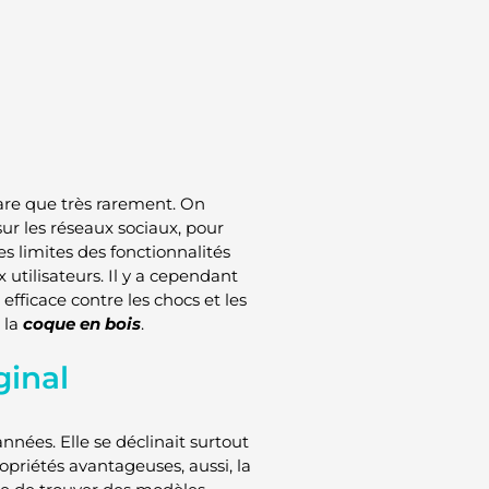
are que très rarement. On
 sur les réseaux sociaux, pour
s limites des fonctionnalités
tilisateurs. Il y a cependant
efficace contre les chocs et les
 la
coque en bois
.
ginal
nnées. Elle se déclinait surtout
priétés avantageuses, aussi, la