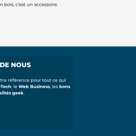
 bois, c’est un accessoire
 DE NOUS
tre référence pour tout ce qui
-Tech
, le
Web Business
, les
bons
alités geek
.