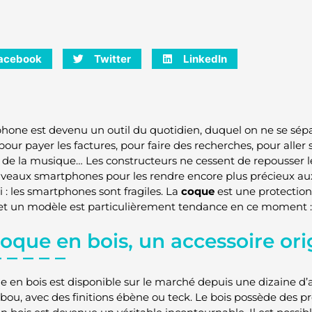
acebook
Twitter
LinkedIn
phone est devenu un outil du quotidien, duquel on ne se sép
e pour payer les factures, pour faire des recherches, pour aller
 de la musique… Les constructeurs ne cessent de repousser le
veaux smartphones pour les rendre encore plus précieux aux u
 : les smartphones sont fragiles. La
coque
est une protection 
et un modèle est particulièrement tendance en ce moment :
oque en bois, un accessoire ori
e en bois est disponible sur le marché depuis une dizaine d’a
ou, avec des finitions ébène ou teck. Le bois possède des pro