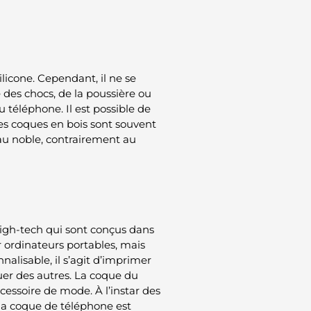
ilicone. Cependant, il ne se
des chocs, de la poussière ou
u téléphone. Il est possible de
Les coques en bois sont souvent
riau noble, contrairement au
high-tech qui sont conçus dans
r ordinateurs portables, mais
nalisable, il s’agit d’imprimer
uer des autres. La coque du
essoire de mode. À l’instar des
 la coque de téléphone est