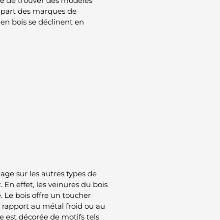
ble de trouver des modèles
plupart des marques de
en bois se déclinent en
age sur les autres types de
 En effet, les veinures du bois
 Le bois offre un toucher
 rapport au métal froid ou au
e est décorée de motifs tels