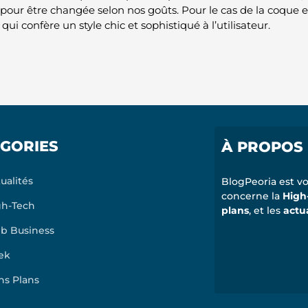
pour être changée selon nos goûts. Pour le cas de la coque en
qui confère un style chic et sophistiqué à l’utilisateur.
GORIES
À PROPOS
ualités
BlogPeoria est vo
concerne la
High
gh-Tech
plans
, et les
actu
b Business
ek
ns Plans