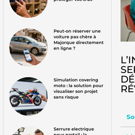
Peut-on réserver une
voiture pas chère à
Majorque directement
en ligne ?
L’
SE
DÉ
Simulation covering
RÉ
moto : la solution pour
visualiser son projet
sans risque
So
Serrure electrique
pour portail : la