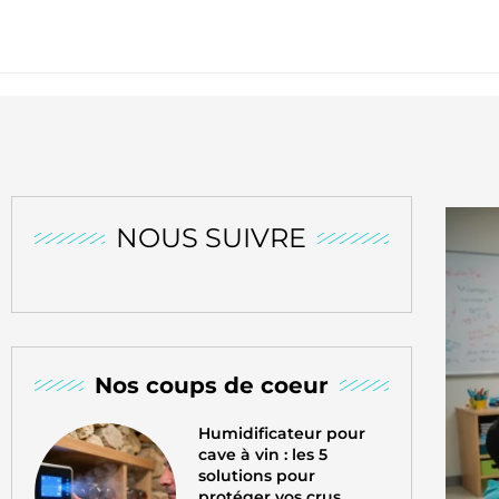
NOUS SUIVRE
Nos coups de coeur
Humidificateur pour
cave à vin : les 5
solutions pour
protéger vos crus