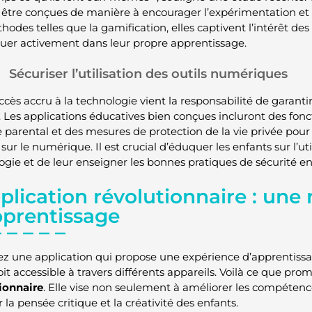
 être conçues de manière à encourager l’expérimentation et l
odes telles que la gamification, elles captivent l’intérêt des 
quer activement dans leur propre apprentissage.
Sécuriser l’utilisation des outils numériques
ccès accru à la technologie vient la responsabilité de garanti
. Les applications éducatives bien conçues incluront des fonct
e parental et des mesures de protection de la vie privée pour 
 sur le numérique. Il est crucial d’éduquer les enfants sur l’ut
ogie et de leur enseigner les bonnes pratiques de sécurité en
plication révolutionnaire : une 
pprentissage
z une application qui propose une expérience d’apprentiss
oit accessible à travers différents appareils. Voilà ce que pro
ionnaire
. Elle vise non seulement à améliorer les compéten
 la pensée critique et la créativité des enfants.