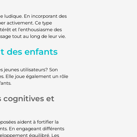
e ludique. En incorporant des
iper activement. Ce type
ntérêt et l’enthousiasme des
ssage tout au long de leur vie.
t des enfants
s jeunes utilisateurs? Son
s. Elle joue également un rôle
ants.
cognitives et
osées aident à fortifier la
ants. En engageant différents
veloppement équilibré. Les