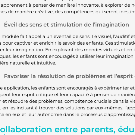
 apprennent à penser de manière innovante, à explorer de no
es de manière créative, des compétences qui seront inestima
Éveil des sens et stimulation de l’imagination
module fait appel à un éventail de sens. Le visuel, l’auditif
és pour captiver et enrichir le savoir des enfants. Ces stimulat
er leur imagination. En explorant des mondes virtuels et en 
ues, les enfants sont encouragés à utiliser leur imagination 
re naturelle et intuitive.
Favoriser la résolution de problèmes et l’esprit 
te application, les enfants sont encouragés à expérimenter e
pent leur esprit critique et leur capacité à penser de manièr
r et résoudre des problèmes, compétence cruciale dans la vie.
et en les incitant à trouver des solutions par eux-mêmes, l’ap
ce en eux et leur autonomie dans le processus d’apprentissa
ollaboration entre parents, édu