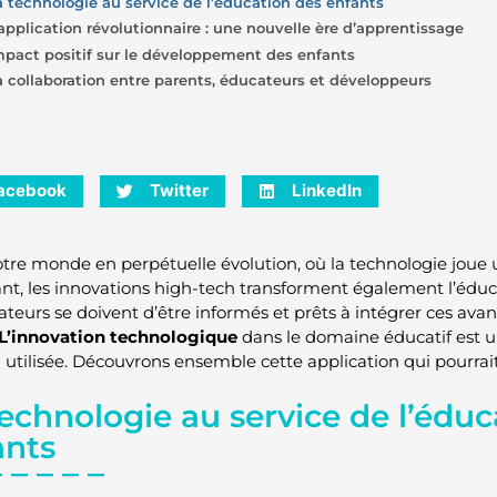
a technologie au service de l’éducation des enfants
’application révolutionnaire : une nouvelle ère d’apprentissage
mpact positif sur le développement des enfants
a collaboration entre parents, éducateurs et développeurs
acebook
Twitter
LinkedIn
tre monde en perpétuelle évolution, où la technologie joue u
nt, les innovations high-tech transforment également l’éduc
ateurs se doivent d’être informés et prêts à intégrer ces ava
L’innovation technologique
dans le domaine éducatif est un
n utilisée. Découvrons ensemble cette application qui pourrai
echnologie au service de l’éduc
ants