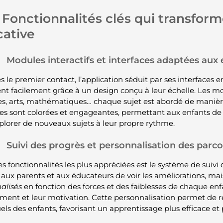
Fonctionnalités clés qui transform
ative
Modules interactifs et interfaces adaptées aux
ès le premier contact, l’application séduit par ses interfaces
nt facilement grâce à un design conçu à leur échelle. Les mod
ces, arts, mathématiques… chaque sujet est abordé de manière 
ces sont colorées et engageantes, permettant aux enfants de se
plorer de nouveaux sujets à leur propre rythme.
Suivi des progrès et personnalisation des parc
es fonctionnalités les plus appréciées est le système de suivi
aux parents et aux éducateurs de voir les améliorations, mais 
alisés
en fonction des forces et des faiblesses de chaque enfa
ent et leur motivation. Cette personnalisation permet de 
els des enfants, favorisant un apprentissage plus efficace et 