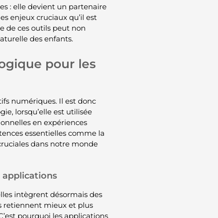
 : elle devient un partenaire
es enjeux cruciaux qu’il est
te de ces outils peut non
aturelle des enfants.
logique pour les
ifs numériques. Il est donc
e, lorsqu’elle est utilisée
ionnelles en expériences
tences essentielles comme la
t cruciales dans notre monde
 applications
elles intègrent désormais des
s retiennent mieux et plus
’est pourquoi les applications