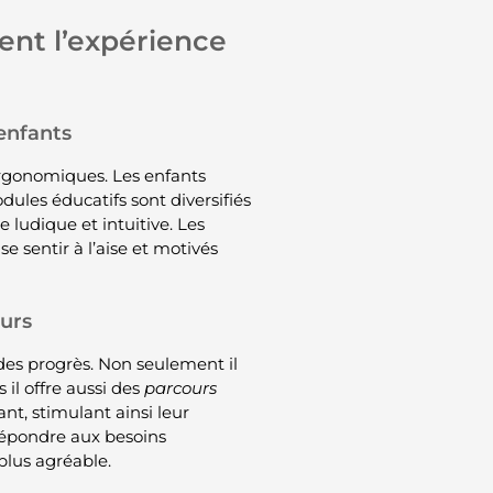
ent l’expérience
 enfants
 ergonomiques. Les enfants
ules éducatifs sont diversifiés
ludique et intuitive. Les
 sentir à l’aise et motivés
ours
 des progrès. Non seulement il
il offre aussi des
parcours
nt, stimulant ainsi leur
répondre aux besoins
plus agréable.