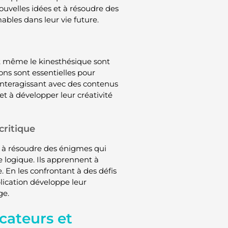
uvelles idées et à résoudre des
bles dans leur vie future.
 et même le kinesthésique sont
ions sont essentielles pour
interagissant avec des contenus
et à développer leur créativité
critique
t à résoudre des énigmes qui
e logique. Ils apprennent à
 En les confrontant à des défis
plication développe leur
ge.
cateurs et