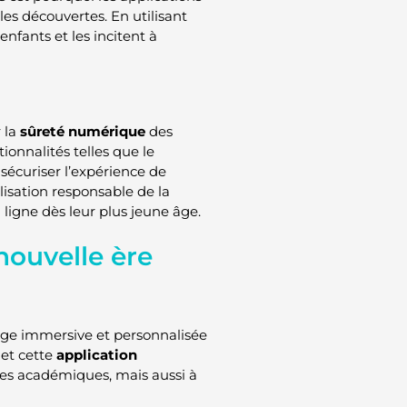
es découvertes. En utilisant
enfants et les incitent à
r la
sûreté numérique
des
ionnalités telles que le
sécuriser l’expérience de
ilisation responsable de la
 ligne dès leur plus jeune âge.
nouvelle ère
age immersive et personnalisée
met cette
application
ces académiques, mais aussi à