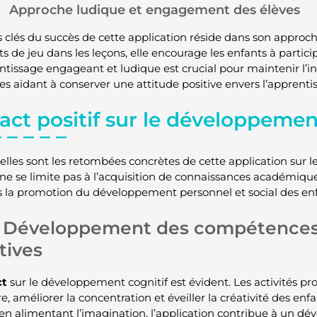
Approche ludique et engagement des élèves
 clés du succès de cette application réside dans son approch
s de jeu dans les leçons, elle encourage les enfants à partic
ntissage engageant et ludique est crucial pour maintenir l’i
les aidant à conserver une attitude positive envers l’apprenti
act positif sur le développemen
elles sont les retombées concrètes de cette application sur le
ne se limite pas à l’acquisition de connaissances académique
s la promotion du développement personnel et social des enf
Développement des compétences 
tives
ct
sur le développement cognitif est évident. Les activités prop
, améliorer la concentration et éveiller la créativité des enf
 en alimentant l’imagination, l’application contribue à un dé