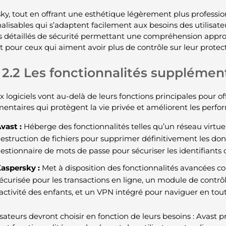
ky, tout en offrant une esthétique légèrement plus profession
alisables qui s’adaptent facilement aux besoins des utilisateu
s détaillés de sécurité permettant une compréhension appr
t pour ceux qui aiment avoir plus de contrôle sur leur protec
2.2 Les fonctionnalités supplémen
 logiciels vont au-delà de leurs fonctions principales pour off
entaires qui protègent la vie privée et améliorent les perf
vast :
Héberge des fonctionnalités telles qu’un réseau virtuel
estruction de fichiers pour supprimer définitivement les don
estionnaire de mots de passe pour sécuriser les identifiants
aspersky :
Met à disposition des fonctionnalités avancées 
écurisée pour les transactions en ligne, un module de contrôl
’activité des enfants, et un VPN intégré pour naviguer en tout
isateurs devront choisir en fonction de leurs besoins : Avast 