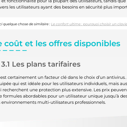
é et fonctionnalité pour la plupart des utilisateurs, tandis q
vers les utilisateurs ayant des besoins en sécurité plus impor
ci quelque chose de similaire :
Le confort ultime : pourquoi choisir un cla
e coût et les offres disponibles
3.1 Les plans tarifaires
est certainement un facteur clé dans le choix d’un antivirus. 
uipée qui est idéale pour les utilisateurs individuels, mais 
i recherchent une protection plus extensive. Les prix peuven
de formules abordables pour un utilisateur unique jusqu’à de
s environnements multi-utilisateurs professionnels.