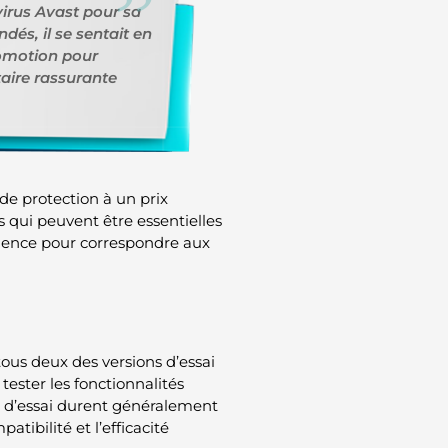
ivirus Avast pour sa
dés, il se sentait en
promotion pour
taire rassurante
e protection à un prix
 qui peuvent être essentielles
équence pour correspondre aux
tous deux des versions d’essai
tester les fonctionnalités
s d’essai durent généralement
tibilité et l’efficacité