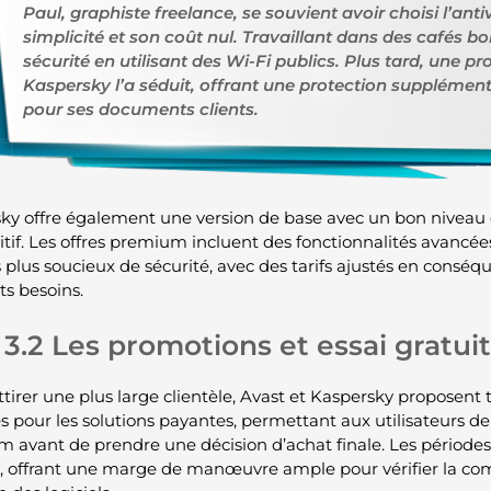
Paul, graphiste freelance, se souvient avoir choisi l’ant
simplicité et son coût nul. Travaillant dans des cafés bon
sécurité en utilisant des Wi-Fi publics. Plus tard, une 
Kaspersky l’a séduit, offrant une protection supplémen
pour ses documents clients.
ky offre également une version de base avec un bon niveau d
tif. Les offres premium incluent des fonctionnalités avancées
s plus soucieux de sécurité, avec des tarifs ajustés en cons
ts besoins.
3.2 Les promotions et essai gratuit
ttirer une plus large clientèle, Avast et Kaspersky proposent 
s pour les solutions payantes, permettant aux utilisateurs de 
 avant de prendre une décision d’achat finale. Les période
s, offrant une marge de manœuvre ample pour vérifier la compa