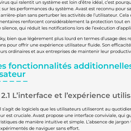
irus qui ralentit un système est loin d’être idéal, c’est pourquo
t sur les performances du système. Avast est reconnu pour sa 
arrière-plan sans perturber les activités de l’utilisateur. Cela 
entaires renforcent considérablement la protection tout en
silence, qui réduit les notifications lors de l’exécution d’appl
ky, bien que légèrement plus lourd en termes d’usage des re
ns pour offrir une expérience utilisateur fluide. Son efficaci
eurs ordinaires et aux entreprises de maintenir leur productiv
es fonctionnalités additionnelle
isateur
2.1 L’interface et l’expérience utili
l s’agit de logiciels que les utilisateurs utiliseront au quotid
eur est cruciale. Avast propose une interface conviviale, qui gu
ristiques de manière intuitive et simple. L’absence de jar
xpérimentés de naviguer sans effort.