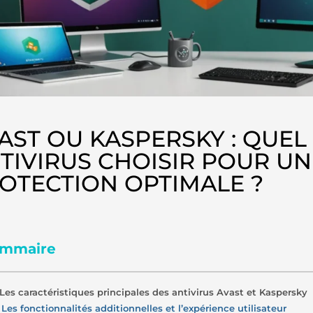
AST OU KASPERSKY : QUEL
TIVIRUS CHOISIR POUR UN
OTECTION OPTIMALE ?
mmaire
. Les caractéristiques principales des antivirus Avast et Kaspersky
 Les fonctionnalités additionnelles et l’expérience utilisateur