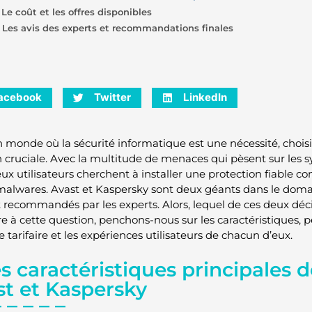
 Le coût et les offres disponibles
. Les avis des experts et recommandations finales
acebook
Twitter
LinkedIn
 monde où la sécurité informatique est une nécessité, choisir
n cruciale. Avec la multitude de menaces qui pèsent sur les 
 utilisateurs cherchent à installer une protection fiable contr
malwares. Avast et Kaspersky sont deux géants dans le domai
 recommandés par les experts. Alors, lequel de ces deux déci
e à cette question, penchons-nous sur les caractéristiques, p
e tarifaire et les expériences utilisateurs de chacun d’eux.
es caractéristiques principales d
st et Kaspersky