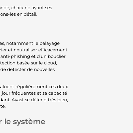
monde, chacune ayant ses
sons-les en détail.
ues, notamment le balayage
ter et neutraliser efficacement
 anti-phishing et d’un bouclier
ection basée sur le cloud,
t de détecter de nouvelles
 évaluent régulièrement ces deux
 jour fréquentes et sa capacité
nt, Avast se défend très bien,
te.
r le système