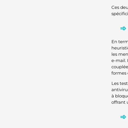
Ces deu
spécific
En term
heurist
les men
e-mail.
couplée
formes 
Les tes
antivir
à bloqu
offrant