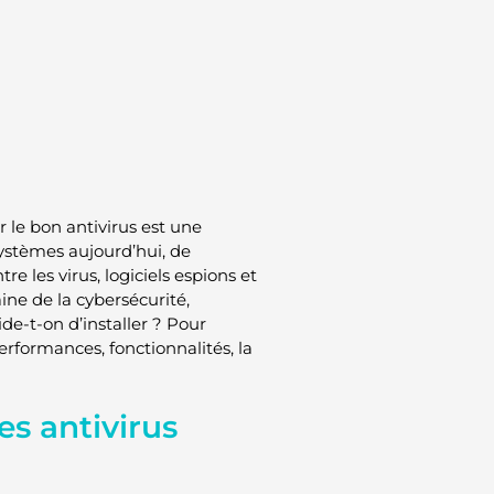
 le bon antivirus est une
systèmes aujourd’hui, de
e les virus, logiciels espions et
ne de la cybersécurité,
de-t-on d’installer ? Pour
erformances, fonctionnalités, la
es antivirus