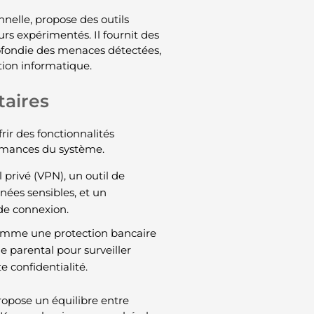
nelle, propose des outils
rs expérimentés. Il fournit des
ofondie des menaces détectées,
tion informatique.
taires
rir des fonctionnalités
ormances du système.
 privé (VPN), un outil de
nées sensibles, et un
 de connexion.
comme une protection bancaire
e parental pour surveiller
e confidentialité.
propose un équilibre entre