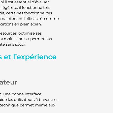
i il est essentiel d’évaluer
légèreté; il fonctionne très
dit, certaines fonctionnalités
 maintenant l’efficacité, comme
ications en plein écran.
ssources, optimise ses
té « mains libres » permet aux
ité sans souci.
s et l’expérience
sateur
ien, une bonne interface
ide les utilisateurs à travers ses
gon technique permet même aux