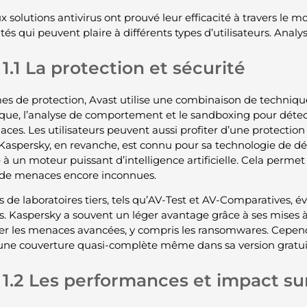
x solutions antivirus ont prouvé leur efficacité à travers le 
ités qui peuvent plaire à différents types d’utilisateurs. Analy
1.1 La protection et sécurité
es de protection, Avast utilise une combinaison de techniq
ique, l’analyse de comportement et le sandboxing pour détec
aces. Les utilisateurs peuvent aussi profiter d’une protection
 Kaspersky, en revanche, est connu pour sa technologie de dét
 à un moteur puissant d’intelligence artificielle. Cela perme
de menaces encore inconnues.
ts de laboratoires tiers, tels qu’AV-Test et AV-Comparatives,
us. Kaspersky a souvent un léger avantage grâce à ses mises à
er les menaces avancées, y compris les ransomwares. Cependa
 une couverture quasi-complète même dans sa version gratui
1.2 Les performances et impact su