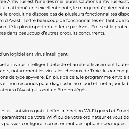
ee Antivirus est l’une des meilleures solutions antivirus exis
ui a attribué une excellente note, le marquant également c
e le produit ne dispose pas de plusieurs fonctionnalités dispo
d’Avast, il offre beaucoup de fonctionnalités en tant que log
nalité la plus importante offerte par Avast Free est la protec
pas dans beaucoup d’autres produits concurrents.
 d’un logiciel antivirus intelligent.
iel antivirus intelligent détecte et arrête efficacement toutes
ants, notamment les virus, les chevaux de Troie, les rançongic
tions de type spyware. En plus de cela, le programme envoie
s et non reconnus pour diagnostic au cloud et met à jour la 
isateurs d’Avast puissent en être protégés.
plus, l’antivirus gratuit offre la fonction Wi-Fi guard et Smar
s paramètres de votre Wi-fi ou de votre ordinateur et vous do
s puissiez configurer correctement des options spécifiques.