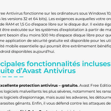
ee Antivirus fonctionne sur les ordinateurs sous Windows 10, 8.
 les versions 32 et 64 bits). Les exigences auxquelles votre 
de RAM et 1,5 Go d’espace libre sur le disque dur. Il existe 
t être exécutée sur les systèmes d’exploitation à partir de m
nt besoin d’au moins 500 Mo d’espace disque libre pour que 
ne application de sécurité gratuite est disponible pour les uti
rité mobile essentielle qui pourrait être extrêmement bénéfi
ndroid disponibles aujourd’hui.
cipales fonctionnalités incluses
uite d’Avast Antivirus
xcellente protection antivirus – gratuite.
Avast Free Editio
es logiciels malveillants les plus sévères, notamment les ran
es logiciels d’espionnage, mais aussi les adwares, les détou
arasites gênants. Enfin, il vous défend contre les attaques d