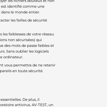
oyer les fichiers douteux et non
il est identifié comme une
t dans le monde entier.
cter les failles de sécurité
 les faiblesses de votre réseau
ons non sécurisées) qui
ue des mots de passe faibles et
. Sans oublier les logiciels
re ordinateur.
nt vous permettra de ne retenir
areils en toute sécurité.
ssentielles. De plus, il
oratoire antivirus. AV-TEST, un