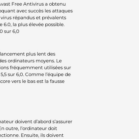
Avast Free Antivirus a obtenu
loquant avec succès les attaques
s virus répandus et prévalents
 6.0, la plus élevée possible.
0 sur 6,0
 lancement plus lent des
r des ordinateurs moyens. Le
tions fréquemment utilisées sur
u 5,5 sur 6,0. Comme l’équipe de
ore vers le bas est la fausse
inateur doivent d’abord s’assurer
En outre, l’ordinateur doit
ctionne. Ensuite, ils doivent