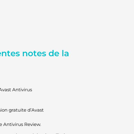
entes notes de la
Avast Antivirus
sion gratuite d’Avast
ee Antivirus Review.