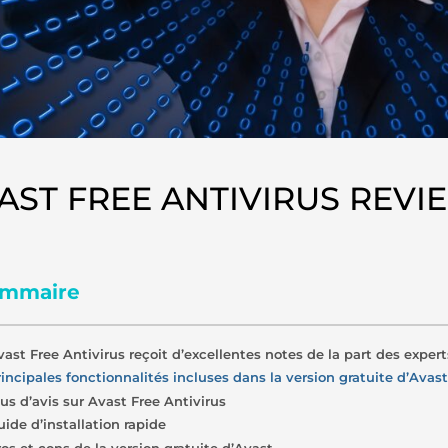
AST FREE ANTIVIRUS REVI
mmaire
vast Free Antivirus reçoit d’excellentes notes de la part des expert
rincipales fonctionnalités incluses dans la version gratuite d’Avast
lus d’avis sur Avast Free Antivirus
uide d’installation rapide
ros et cons de la version gratuite d’Avast