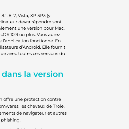
1, 8, 7, Vista, XP SP3 (y
ordinateur devra répondre sont
également une version pour Mac,
acOS 10.9 ou plus. Vous aurez
l’application fonctionne. En
lisateurs d’Android. Elle fournit
que avec toutes ces versions du
 dans la version
n offre une protection contre
somwares, les chevaux de Troie,
rnements de navigateur et autres
e phishing.