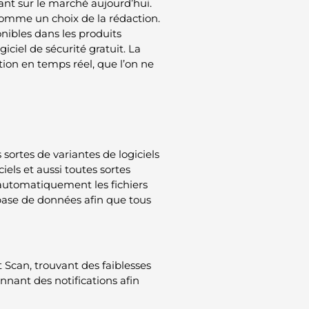
tant sur le marché aujourd’hui.
omme un choix de la rédaction.
nibles dans les produits
iciel de sécurité gratuit. La
tion en temps réel, que l’on ne
 sortes de variantes de logiciels
iels et aussi toutes sortes
 automatiquement les fichiers
base de données afin que tous
t Scan, trouvant des faiblesses
nnant des notifications afin