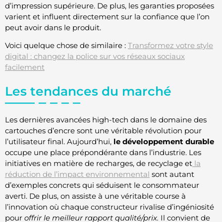
d’impression supérieure. De plus, les garanties proposées
varient et influent directement sur la confiance que l’on
peut avoir dans le produit.
Voici quelque chose de similaire :
Transformez votre style
digital : changez la police sur vos réseaux sociaux
facilement
Les tendances du marché
Les dernières avancées high-tech dans le domaine des
cartouches d’encre sont une véritable révolution pour
l’utilisateur final. Aujourd’hui,
le développement durable
occupe une place prépondérante dans l’industrie. Les
initiatives en matière de recharges, de recyclage et
la
réduction de l’impact environnemental
sont autant
d’exemples concrets qui séduisent le consommateur
averti. De plus, on assiste à une véritable course à
l’innovation où chaque constructeur rivalise d’ingéniosité
pour
offrir le meilleur rapport qualité/prix.
Il convient de