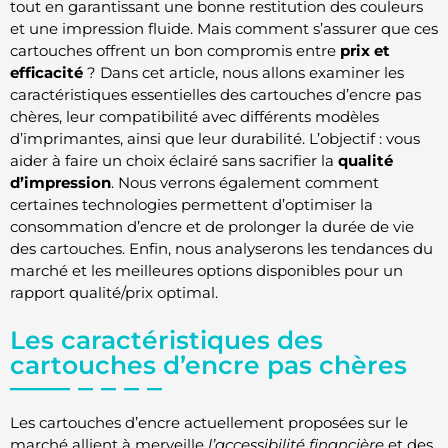
tout en garantissant une bonne restitution des couleurs
et une impression fluide. Mais comment s’assurer que ces
cartouches offrent un bon compromis entre
prix et
efficacité
? Dans cet article, nous allons examiner les
caractéristiques essentielles des cartouches d’encre pas
chères, leur compatibilité avec différents modèles
d’imprimantes, ainsi que leur durabilité. L’objectif : vous
aider à faire un choix éclairé sans sacrifier la
qualité
d’impression
. Nous verrons également comment
certaines technologies permettent d’optimiser la
consommation d’encre et de prolonger la durée de vie
des cartouches. Enfin, nous analyserons les tendances du
marché et les meilleures options disponibles pour un
rapport qualité/prix optimal.
Les caractéristiques des
cartouches d’encre pas chères
Les cartouches d’encre actuellement proposées sur le
marché allient à merveille
l’accessibilité financière
et des