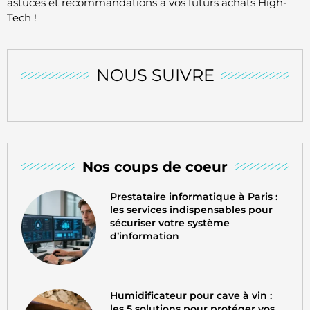
astuces et recommandations à vos futurs achats High-
Tech !
NOUS SUIVRE
Nos coups de coeur
Prestataire informatique à Paris :
les services indispensables pour
sécuriser votre système
d’information
Humidificateur pour cave à vin :
les 5 solutions pour protéger vos