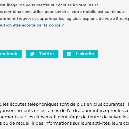
 est illégal de vous mettre sur écoute à votre insu !
es combinaisons utiles pour savoir si votre mobile est sur écoute
omment trouver et supprimer les logiciels espions de votre Smar
eut-on être écouté par la police ?
acebook
Twitter
LinkedIn
, les écoutes téléphoniques sont de plus en plus courantes. Il
 gouvernements et les forces de l’ordre pour intercepter les 
nements sur les citoyens. Il peut s’agir de tenter de suivre 
 ou de recueillir des informations sur leurs activités, leurs c