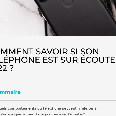
MMENT SAVOIR SI SON
LÉPHONE EST SUR ÉCOUTE
22 ?
mmaire
uels comportements du téléphone peuvent m’alerter ?
u’est-ce que je peux faire pour enlever l’écoute ?