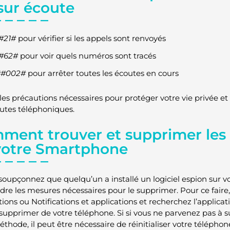
sur écoute
#21#
pour vérifier si les appels sont renvoyés
#62#
pour voir quels numéros sont tracés
##002#
pour arrêter toutes les écoutes en cours
les précautions nécessaires pour protéger votre vie privée et 
utes téléphoniques.
ment trouver et supprimer les l
votre Smartphone
 soupçonnez que quelqu’un a installé un logiciel espion sur vo
dre les mesures nécessaires pour le supprimer. Pour ce faire,
ions ou Notifications et applications et recherchez l’applicati
 supprimer de votre téléphone. Si si vous ne parvenez pas à s
éthode, il peut être nécessaire de réinitialiser votre télépho