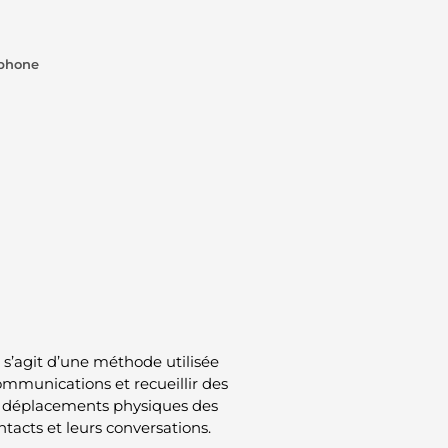
tphone
 s’agit d’une méthode utilisée
communications et recueillir des
les déplacements physiques des
ontacts et leurs conversations.