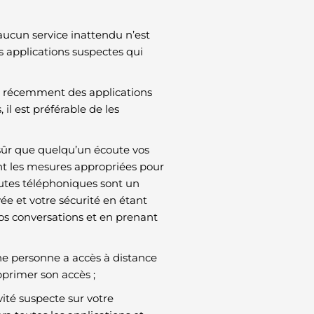
aucun service inattendu n’est
es applications suspectes qui
llé récemment des applications
il est préférable de les
 sûr que quelqu’un écoute vos
ont les mesures appropriées pour
coutes téléphoniques sont un
ée et votre sécurité en étant
os conversations et en prenant
ne personne a accès à distance
pprimer son accès ;
ité suspecte sur votre