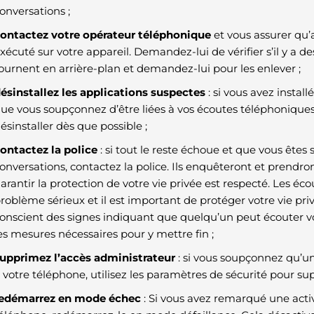
onversations ;
ontactez votre opérateur téléphonique
et vous assurer qu’
xécuté sur votre appareil. Demandez-lui de vérifier s’il y a d
ournent en arrière-plan et demandez-lui pour les enlever ;
ésinstallez les applications suspectes
: si vous avez insta
ue vous soupçonnez d’être liées à vos écoutes téléphoniques, 
ésinstaller dès que possible ;
ontactez la police
: si tout le reste échoue et que vous êtes
onversations, contactez la police. Ils enquêteront et prendr
arantir la protection de votre vie privée est respecté. Les é
roblème sérieux et il est important de protéger votre vie priv
onscient des signes indiquant que quelqu’un peut écouter v
es mesures nécessaires pour y mettre fin ;
upprimez l’accès administrateur
: si vous soupçonnez qu’u
 votre téléphone, utilisez les paramètres de sécurité pour su
edémarrez en mode échec
: Si vous avez remarqué une activ