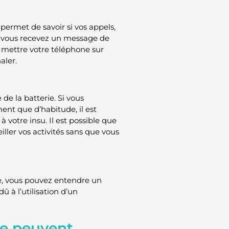
permet de savoir si vos appels,
Si vous recevez un message de
 mettre votre téléphone sur
aler.
de la batterie. Si vous
nt que d’habitude, il est
 votre insu. Il est possible que
iller vos activités sans que vous
te, vous pouvez entendre un
û à l’utilisation d’un
e peuvent