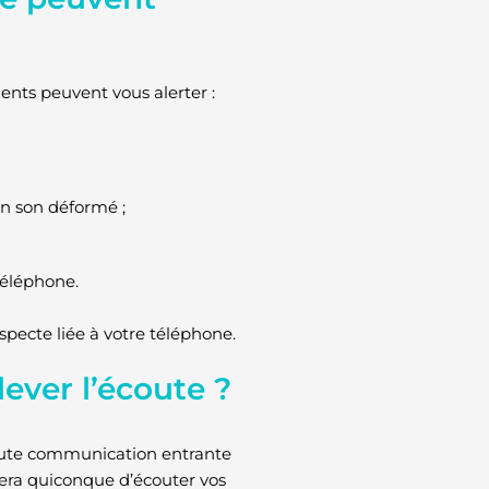
nts peuvent vous alerter :
n son déformé ;
téléphone.
suspecte liée à votre téléphone.
lever l’écoute ?
toute communication entrante
hera quiconque d’écouter vos