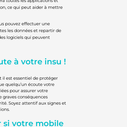
a toutes les applications et
ion, ce qui peut aider à mettre
ous pouvez effectuer une
tes les données et repartir de
des logiciels qui peuvent
ute à votre insu !
l est essentiel de protéger
que quelqu’un écoute votre
iées pour assurer votre
 de graves conséquences
rité. Soyez attentif aux signes et
ions.
 si votre mobile