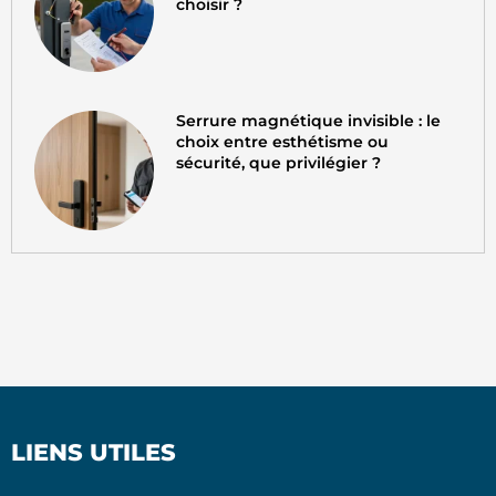
choisir ?
Serrure magnétique invisible : le
choix entre esthétisme ou
sécurité, que privilégier ?
LIENS UTILES