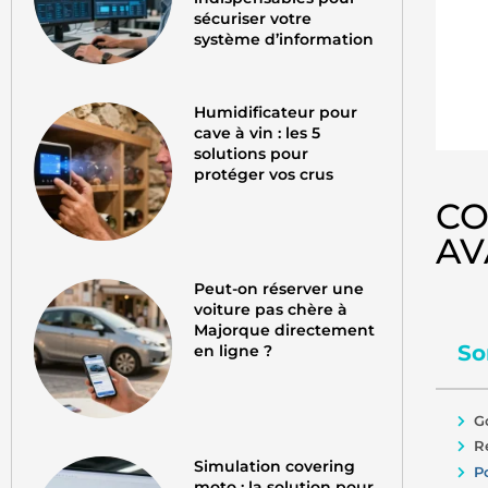
sécuriser votre
système d’information
Humidificateur pour
cave à vin : les 5
solutions pour
protéger vos crus
CO
AV
Peut-on réserver une
voiture pas chère à
Majorque directement
So
en ligne ?
G
R
Simulation covering
P
moto : la solution pour