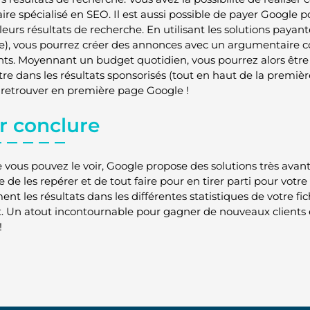
ire spécialisé en SEO. Il est aussi possible de payer Google 
lleurs résultats de recherche. En utilisant les solutions paya
), vous pourrez créer des annonces avec un argumentaire c
nts. Moyennant un budget quotidien, vous pourrez alors être v
tre dans les résultats sponsorisés (tout en haut de la premiè
 retrouver en première page Google !
r conclure
ous pouvez le voir, Google propose des solutions très avanta
le de les repérer et de tout faire pour en tirer parti pour votr
nt les résultats dans les différentes statistiques de votre fi
t. Un atout incontournable pour gagner de nouveaux clients et
!