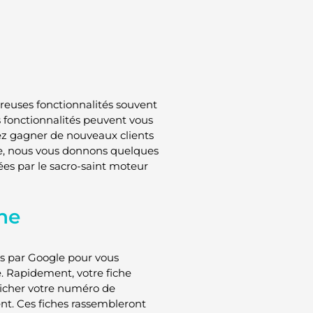
euses fonctionnalités souvent
s fonctionnalités peuvent vous
vez gagner de nouveaux clients
cle, nous vous donnons quelques
ées par le sacro-saint moteur
gne
s par Google pour vous
e. Rapidement, votre fiche
ficher votre numéro de
ent. Ces fiches rassembleront