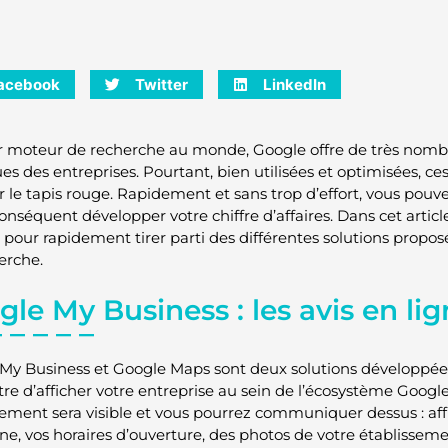
acebook
Twitter
LinkedIn
 moteur de recherche au monde, Google offre de très nombr
es des entreprises. Pourtant, bien utilisées et optimisées, ce
r le tapis rouge. Rapidement et sans trop d’effort, vous pou
conséquent développer votre chiffre d’affaires. Dans cet arti
s pour rapidement tirer parti des différentes solutions propos
erche.
le My Business : les avis en li
My Business et Google Maps sont deux solutions développée
re d’afficher votre entreprise au sein de l’écosystème Googl
sement sera visible et vous pourrez communiquer dessus : af
ne, vos horaires d’ouverture, des photos de votre établissem