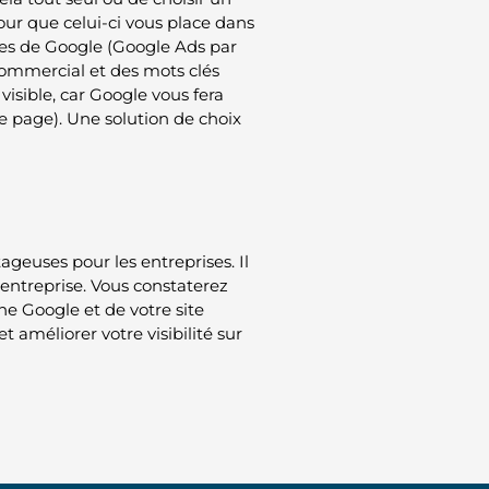
pour que celui-ci vous place dans
ntes de Google (Google Ads par
ommercial et des mots clés
isible, car Google vous fera
re page). Une solution de choix
geuses pour les entreprises. Il
e entreprise. Vous constaterez
che Google et de votre site
 améliorer votre visibilité sur