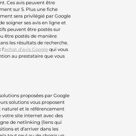
nt. Ces avis peuvent être
ment sur 5. Plus une fiche
sement sera privilégié par Google
de soigner ses avis en ligne et
atifs peuvent être postés sur
 ou être postés de manière
ans les résultats de recherche.
l’
achat d’avis Google
qui vous
tion au prestataire que vous
s solutions proposées par Google
ieurs solutions vous proposent
t naturel et le référencement
 votre site internet avec des
gne de netlinking (liens qui
tions et d’arriver dans les
ela tout seul ou de choisir un