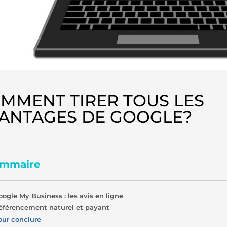
MMENT TIRER TOUS LES
ANTAGES DE GOOGLE?
mmaire
oogle My Business : les avis en ligne
éférencement naturel et payant
our conclure