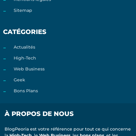
Sitemap
CATÉGORIES
Actualités
High-Tech
Web Business
Geek
Bons Plans
À PROPOS DE NOUS
BlogPeoria est votre référence pour tout ce qui concerne
la
High-Tech
, le
Web Business
, les
bons plans
, et les