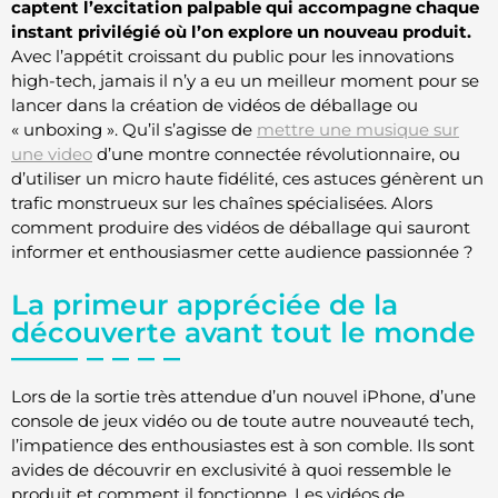
captent l’excitation palpable qui accompagne chaque
instant privilégié où l’on explore un nouveau produit.
Avec l’appétit croissant du public pour les innovations
high-tech, jamais il n’y a eu un meilleur moment pour se
lancer dans la création de vidéos de déballage ou
« unboxing ». Qu’il s’agisse de
mettre une musique sur
une video
d’une montre connectée révolutionnaire, ou
d’utiliser un micro haute fidélité, ces astuces génèrent un
trafic monstrueux sur les chaînes spécialisées. Alors
comment produire des vidéos de déballage qui sauront
informer et enthousiasmer cette audience passionnée ?
La primeur appréciée de la
découverte avant tout le monde
Lors de la sortie très attendue d’un nouvel iPhone, d’une
console de jeux vidéo ou de toute autre nouveauté tech,
l’impatience des enthousiastes est à son comble. Ils sont
avides de découvrir en exclusivité à quoi ressemble le
produit et comment il fonctionne. Les vidéos de