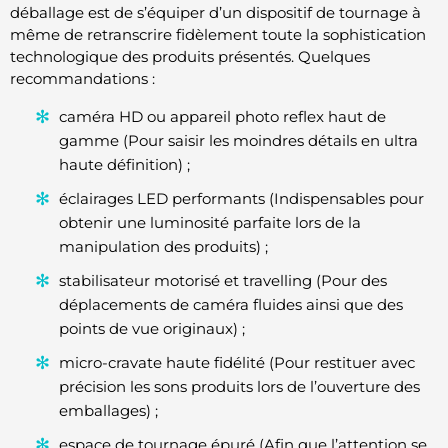
déballage est de s’équiper d’un dispositif de tournage à
même de retranscrire fidèlement toute la sophistication
technologique des produits présentés. Quelques
recommandations :
caméra HD ou appareil photo reflex haut de
gamme (Pour saisir les moindres détails en ultra
haute définition) ;
éclairages LED performants (Indispensables pour
obtenir une luminosité parfaite lors de la
manipulation des produits) ;
stabilisateur motorisé et travelling (Pour des
déplacements de caméra fluides ainsi que des
points de vue originaux) ;
micro-cravate haute fidélité (Pour restituer avec
précision les sons produits lors de l’ouverture des
emballages) ;
espace de tournage épuré (Afin que l’attention se