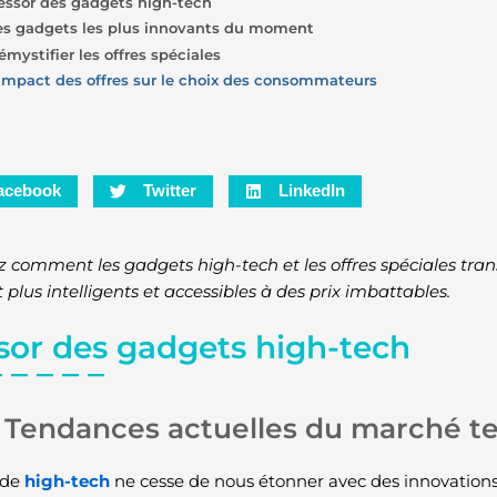
’essor des gadgets high-tech
es gadgets les plus innovants du moment
émystifier les offres spéciales
’impact des offres sur le choix des consommateurs
acebook
Twitter
LinkedIn
z comment les gadgets high-tech et les offres spéciales tran
plus intelligents et accessibles à des prix imbattables.
ssor des gadgets high-tech
Tendances actuelles du marché t
nde
high-tech
ne cesse de nous étonner avec des innovations