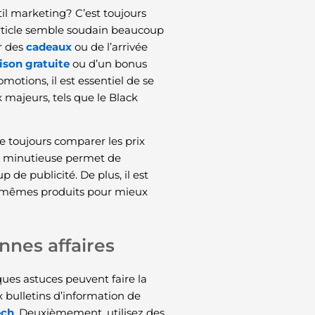
til marketing? C’est toujours
rticle semble soudain beaucoup
r des
cadeaux
ou de l’arrivée
aison gratuite
ou d’un bonus
otions, il est essentiel de se
 majeurs, tels que le Black
e toujours comparer les prix
n minutieuse permet de
 de publicité. De plus, il est
es mêmes produits pour mieux
nnes affaires
ques astuces peuvent faire la
 bulletins d’information de
ech
. Deuxièmement, utilisez des