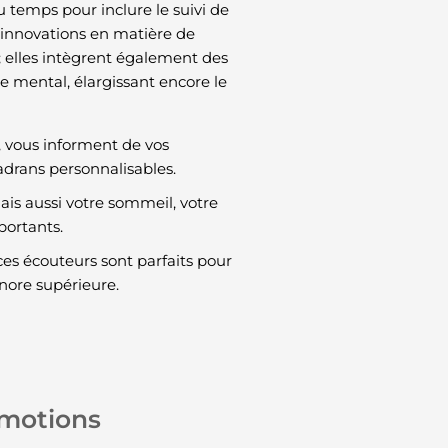
u temps pour inclure le suivi de
s innovations en matière de
s; elles intègrent également des
e mental, élargissant encore le
e, vous informent de vos
cadrans personnalisables.
mais aussi votre sommeil, votre
portants.
ces écouteurs sont parfaits pour
onore supérieure.
omotions