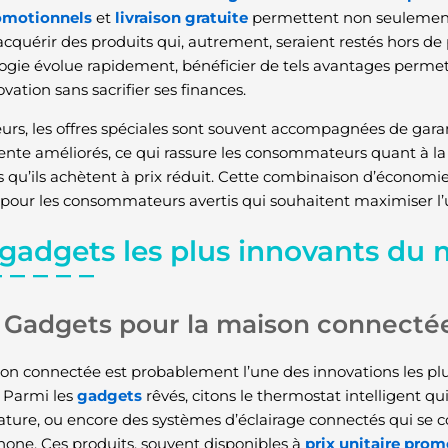
romotionnels
et
livraison gratuite
permettent non seulement
acquérir des produits qui, autrement, seraient restés hors de
ogie évolue rapidement, bénéficier de tels avantages permet 
ovation sans sacrifier ses finances.
leurs, les offres spéciales sont souvent accompagnées de gara
ente améliorés, ce qui rassure les consommateurs quant à la du
s qu’ils achètent à prix réduit. Cette combinaison d’économie
pour les consommateurs avertis qui souhaitent maximiser l’ut
 gadgets les plus innovants d
Gadgets pour la maison connecté
on connectée est probablement l’une des innovations les plu
 Parmi les
gadgets
rêvés, citons le thermostat intelligent 
ture, ou encore des systèmes d’éclairage connectés qui se
one. Ces produits, souvent disponibles à
prix unitaire pro