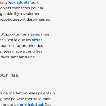
dans les
gadgets
tech
 objets connectés pour la
ginable il y a seulement
la robotique sont désormais au
d’opportunités à saisir, mais
t. C’est là que les
offres
urs de s’approprier des
lisées grâce à ces offres
favorisant ainsi une
our les
s de marketing; elles jouent un
maginez pouvoir mettre la main
nférieur au
prix habituel
. Ces