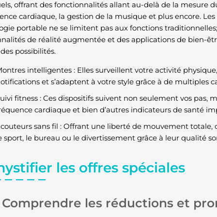
els, offrant des fonctionnalités allant au-delà de la mesure d
uence cardiaque, la gestion de la musique et plus encore. Le
ogie portable ne se limitent pas aux fonctions traditionnelle
nnalités de réalité augmentée et des applications de bien-êtr
des possibilités.
ontres intelligentes : Elles surveillent votre activité physiqu
otifications et s’adaptent à votre style grâce à de multiples 
uivi fitness : Ces dispositifs suivent non seulement vos pas, 
réquence cardiaque et bien d’autres indicateurs de santé im
couteurs sans fil : Offrant une liberté de mouvement totale, 
e sport, le bureau ou le divertissement grâce à leur qualité s
stifier les offres spéciales
Comprendre les réductions et pr