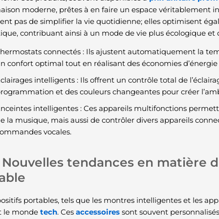
aison moderne, prêtes à en faire un espace véritablement int
ent pas de simplifier la vie quotidienne; elles optimisent 
ique, contribuant ainsi à un mode de vie plus écologique et 
hermostats connectés : Ils ajustent automatiquement la te
n confort optimal tout en réalisant des économies d’énergie s
clairages intelligents : Ils offrent un contrôle total de l’éclai
rogrammation et des couleurs changeantes pour créer l’amb
nceintes intelligentes : Ces appareils multifonctions perme
e la musique, mais aussi de contrôler divers appareils conne
ommandes vocales.
Nouvelles tendances en matière d
able
ositifs portables, tels que les montres intelligentes et les app
t le monde
tech
. Ces
accessoires
sont souvent personnalisé