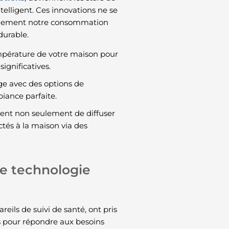
elligent. Ces innovations ne se
également notre consommation
durable.
mpérature de votre maison pour
ignificatives.
rage avec des options de
iance parfaite.
ttent non seulement de diffuser
ctés à la maison via des
e technologie
areils de suivi de santé, ont pris
s pour répondre aux besoins