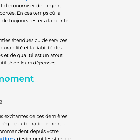
 d’économiser de l’argent
 portée. En ces temps où la
de toujours rester à la pointe
nties étendues ou de services
rabilité et la fiabilité des
s et de qualité est un atout
ilité de leurs dépenses.
u moment
e
s excitantes de ces dernières
qui régule automatiquement la
 commandent depuis votre
motions
, deviennent les stars de