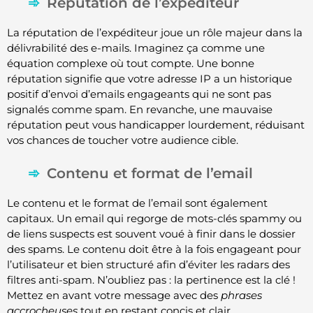
Réputation de l’expéditeur
La réputation de l’expéditeur joue un rôle majeur dans la
délivrabilité des e-mails. Imaginez ça comme une
équation complexe où tout compte. Une bonne
réputation signifie que votre adresse IP a un historique
positif d’envoi d’emails engageants qui ne sont pas
signalés comme spam. En revanche, une mauvaise
réputation peut vous handicapper lourdement, réduisant
vos chances de toucher votre audience cible.
Contenu et format de l’email
Le contenu et le format de l’email sont également
capitaux. Un email qui regorge de mots-clés spammy ou
de liens suspects est souvent voué à finir dans le dossier
des spams. Le contenu doit être à la fois engageant pour
l’utilisateur et bien structuré afin d’éviter les radars des
filtres anti-spam. N’oubliez pas : la pertinence est la clé !
Mettez en avant votre message avec des
phrases
accrocheuses
tout en restant concis et clair.