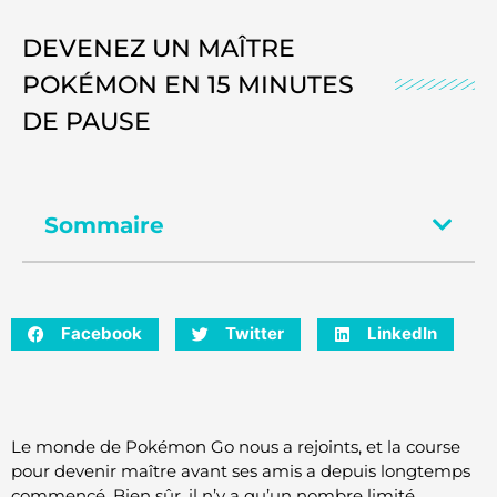
DEVENEZ UN MAÎTRE
POKÉMON EN 15 MINUTES
DE PAUSE
Sommaire
Facebook
Twitter
LinkedIn
Le monde de Pokémon Go nous a rejoints, et la course
pour devenir maître avant ses amis a depuis longtemps
commencé. Bien sûr, il n’y a qu’un nombre limité