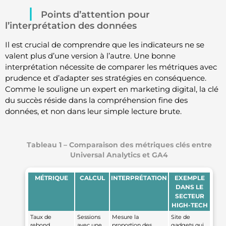
Points d’attention pour
l’interprétation des données
Il est crucial de comprendre que les indicateurs ne se
valent plus d’une version à l’autre. Une bonne
interprétation nécessite de comparer les métriques avec
prudence et d’adapter ses stratégies en conséquence.
Comme le souligne un expert en marketing digital, la clé
du succès réside dans la compréhension fine des
données, et non dans leur simple lecture brute.
Tableau 1 – Comparaison des métriques clés entre
Universal Analytics et GA4
MÉTRIQUE
CALCUL
INTERPRÉTATION
EXEMPLE
DANS LE
SECTEUR
HIGH-TECH
Taux de
Sessions
Mesure la
Site de
rebond
avec une
proportion des
gadgets qui