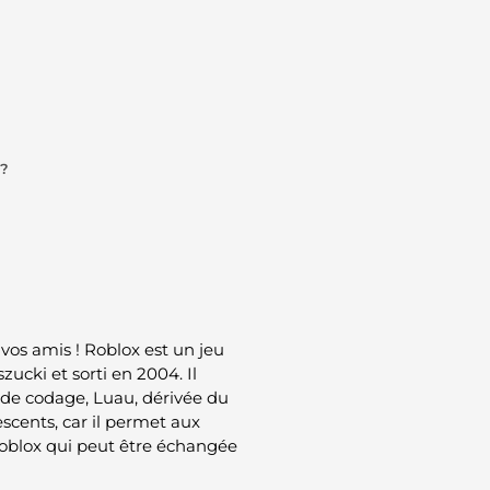
 ?
os amis ! Roblox est un jeu
ucki et sorti en 2004. Il
de codage, Luau, dérivée du
scents, car il permet aux
Roblox qui peut être échangée