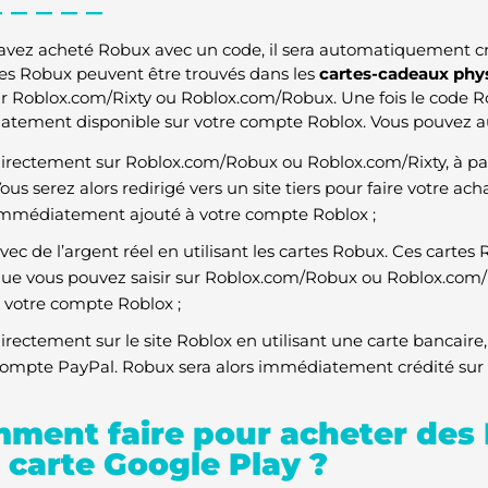
 avez acheté Robux avec un code, il sera automatiquement cr
es Robux peuvent être trouvés dans les
cartes-cadeaux phy
sur Roblox.com/Rixty ou Roblox.com/Robux. Une fois le code Ro
tement disponible sur votre compte Roblox. Vous pouvez au
irectement sur Roblox.com/Robux ou Roblox.com/Rixty, à part
ous serez alors redirigé vers un site tiers pour faire votre ac
mmédiatement ajouté à votre compte Roblox ;
vec de l’argent réel en utilisant les cartes Robux. Ces carte
ue vous pouvez saisir sur Roblox.com/Robux ou Roblox.com/R
 votre compte Roblox ;
irectement sur le site Roblox en utilisant une carte bancaire
ompte PayPal. Robux sera alors immédiatement crédité sur
ment faire pour acheter des
 carte Google Play ?