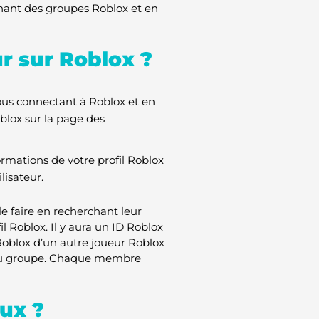
chant des groupes Roblox et en
r sur Roblox ?
ous connectant à Roblox et en
blox sur la page des
ormations de votre profil Roblox
lisateur.
le faire en recherchant leur
il Roblox. Il y aura un ID Roblox
 Roblox d’un autre joueur Roblox
 du groupe. Chaque membre
ux ?