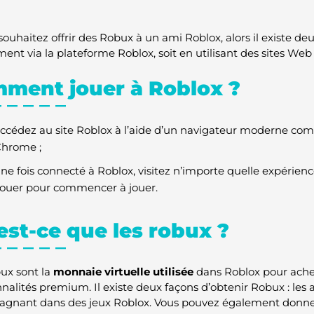
souhaitez offrir des Robux à un ami Roblox, alors il existe deux
ent via la plateforme Roblox, soit en utilisant des sites Web 
ment jouer à Roblox ?
ccédez au site Roblox à l’aide d’un navigateur moderne com
hrome ;
ne fois connecté à Roblox, visitez n’importe quelle expérienc
ouer pour commencer à jouer.
est-ce que les robux ?
ux sont la
monnaie virtuelle utilisée
dans Roblox pour achet
nnalités premium. Il existe deux façons d’obtenir Robux : les 
gagnant dans des jeux Roblox. Vous pouvez également donne