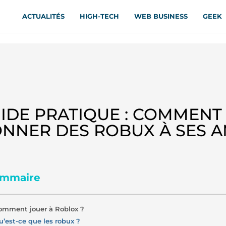
ACTUALITÉS
HIGH-TECH
WEB BUSINESS
GEEK
IDE PRATIQUE : COMMENT
NNER DES ROBUX À SES A
mmaire
omment jouer à Roblox ?
u’est-ce que les robux ?