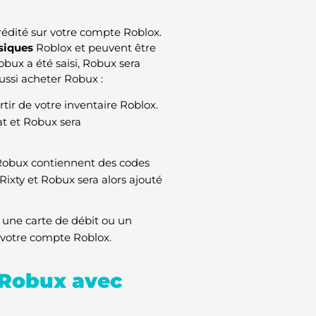
édité sur votre compte Roblox.
siques
Roblox et peuvent être
bux a été saisi, Robux sera
ssi acheter Robux :
ir de votre inventaire Roblox.
hat et Robux sera
s Robux contiennent des codes
ixty et Robux sera alors ajouté
, une carte de débit ou un
 votre compte Roblox.
 Robux avec