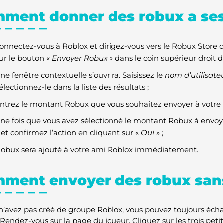
ment donner des robux a se
onnectez-vous à Roblox et dirigez-vous vers le Robux Store d
ur le bouton «
Envoyer Robux
» dans le coin supérieur droit d
ne fenêtre contextuelle s’ouvrira. Saisissez le
nom d’utilisate
électionnez-le dans la liste des résultats ;
ntrez le montant Robux que vous souhaitez envoyer à votre 
ne fois que vous avez sélectionné le montant Robux à envoye
 et confirmez l’action en cliquant sur «
Oui
» ;
obux sera ajouté à votre ami Roblox immédiatement.
ment envoyer des robux san
 n’avez pas créé de groupe Roblox, vous pouvez toujours éc
Rendez-vous sur la page du joueur. Cliquez sur les trois petit