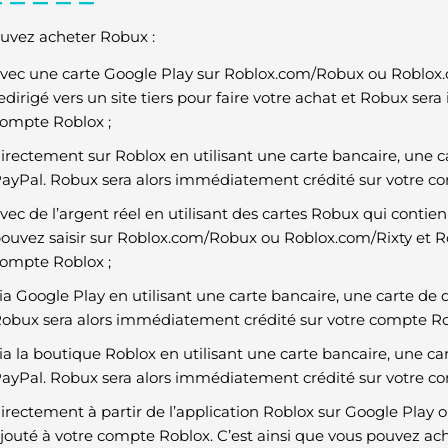
uvez acheter Robux :
vec une carte Google Play sur Roblox.com/Robux ou Roblox.c
edirigé vers un site tiers pour faire votre achat et Robux se
ompte Roblox ;
irectement sur Roblox en utilisant une carte bancaire, une 
ayPal. Robux sera alors immédiatement crédité sur votre c
vec de l’argent réel en utilisant des cartes Robux qui conti
ouvez saisir sur Roblox.com/Robux ou Roblox.com/Rixty et Ro
ompte Roblox ;
ia Google Play en utilisant une carte bancaire, une carte de
obux sera alors immédiatement crédité sur votre compte Ro
ia la boutique Roblox en utilisant une carte bancaire, une c
ayPal. Robux sera alors immédiatement crédité sur votre co
irectement à partir de l’application Roblox sur Google Play o
jouté à votre compte Roblox. C’est ainsi que vous pouvez ac