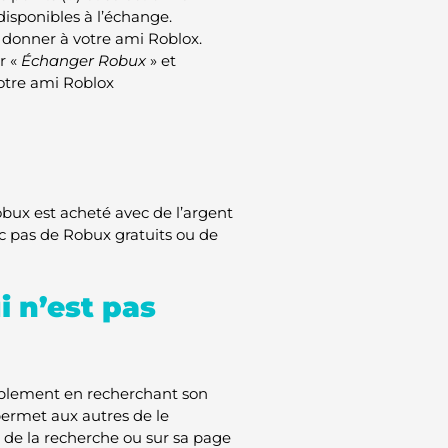
disponibles à l’échange.
donner à votre ami Roblox.
r «
Échanger Robux
» et
votre ami Roblox
ux est acheté avec de l’argent
onc pas de Robux gratuits ou de
 n’est pas
mplement en recherchant son
 permet aux autres de le
s de la recherche ou sur sa page