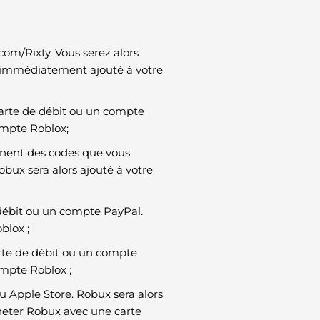
om/Rixty. Vous serez alors
ra immédiatement ajouté à votre
carte de débit ou un compte
ompte Roblox;
ennent des codes que vous
bux sera alors ajouté à votre
 débit ou un compte PayPal.
blox ;
arte de débit ou un compte
mpte Roblox ;
u Apple Store. Robux sera alors
heter Robux avec une carte