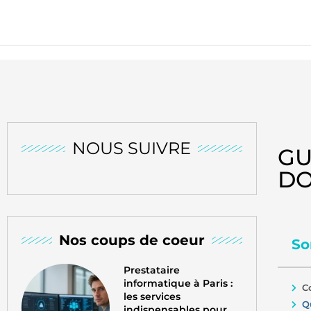
NOUS SUIVRE
GU
DO
Nos coups de coeur
So
Prestataire
informatique à Paris :
C
les services
Q
indispensables pour