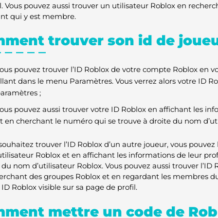
il. Vous pouvez aussi trouver un utilisateur Roblox en recher
nt qui y est membre.
ment trouver son id de joueu
ous pouvez trouver l’ID Roblox de votre compte Roblox en v
llant dans le menu Paramètres. Vous verrez alors votre ID Ro
aramètres ;
ous pouvez aussi trouver votre ID Roblox en affichant les inf
t en cherchant le numéro qui se trouve à droite du nom d’uti
 souhaitez trouver l’ID Roblox d’un autre joueur, vous pouvez 
ilisateur Roblox et en affichant les informations de leur prof
e du nom d’utilisateur Roblox. Vous pouvez aussi trouver l’ID
erchant des groupes Roblox et en regardant les membres
ID Roblox visible sur sa page de profil.
ment mettre un code de Rob