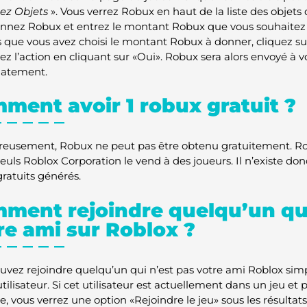
ez Objets
». Vous verrez Robux en haut de la liste des objets 
onnez Robux et entrez le montant Robux que vous souhaitez 
s que vous avez choisi le montant Robux à donner, cliquez su
ez l’action en cliquant sur «Oui». Robux sera alors envoyé à 
atement.
ment avoir 1 robux gratuit ?
eusement, Robux ne peut pas être obtenu gratuitement. Rob
seuls Roblox Corporation le vend à des joueurs. Il n’existe d
ratuits générés.
ment rejoindre quelqu’un qui
re ami sur Roblox ?
uvez rejoindre quelqu’un qui n’est pas votre ami Roblox si
tilisateur. Si cet utilisateur est actuellement dans un jeu et
e, vous verrez une option «Rejoindre le jeu» sous les résultat