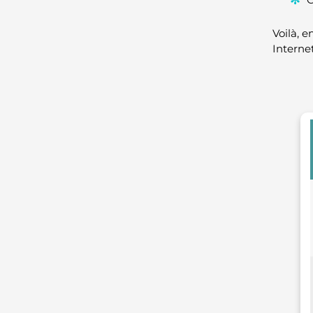
Voilà, 
Internet