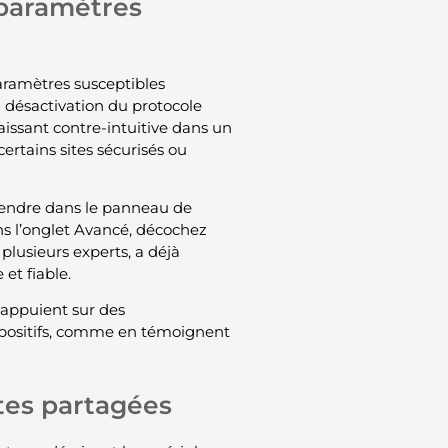
 paramètres
paramètres susceptibles
a désactivation du protocole
aissant contre-intuitive dans un
ertains sites sécurisés ou
se rendre dans le panneau de
ans l’onglet Avancé, décochez
 plusieurs experts, a déjà
 et fiable.
’appuient sur des
positifs, comme en témoignent
ites partagées