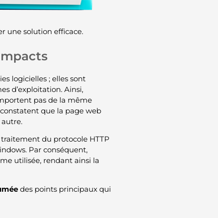
er une solution efficace.
 impacts
 logicielles ; elles sont
s d’exploitation. Ainsi,
omportent pas de la même
rs constatent que la page web
 autre.
 traitement du protocole HTTP
Windows. Par conséquent,
e utilisée, rendant ainsi la
sumée
des points principaux qui