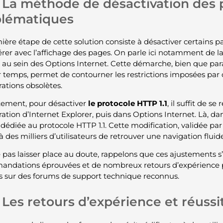
La méthode de désactivation des
blématiques
ière étape de cette solution consiste à désactiver certains 
férer avec l’affichage des pages. On parle ici notamment de l
1 au sein des Options Internet. Cette démarche, bien que par
 temps, permet de contourner les restrictions imposées par c
rations obsolètes.
ement, pour désactiver
le protocole HTTP 1.1
, il suffit de 
ration d’Internet Explorer, puis dans Options Internet. Là, d
 dédiée au protocole HTTP 1.1. Cette modification, validée par
 des milliers d’utilisateurs de retrouver une navigation fluide
 pas laisser place au doute, rappelons que ces ajustements s
ndations éprouvées et de nombreux retours d’expérience 
ts sur des forums de support technique reconnus.
Les retours d’expérience et réuss