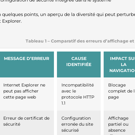
en quelques points, un aperçu de la diversité qui peut perturb
 Explorer.
Tableau 1 – Comparatif des erreurs d’affichage et
MESSAGE D’ERREUR
CAUSE
IMPACT SU
IDENTIFIÉE
LA
NAVIGATI
Internet Explorer ne
Incompatibilité
Blocage
peut pas afficher
avec le
complet de 
cette page web
protocole HTTP
page
1.1
Erreur de certificat de
Configuration
Affichage
sécurité
erronée du site
partiel ou
sécurisé
absence