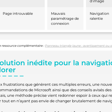
d’image
Page introuvable
Mauvais
Navigation
paramétrage de
ralentie
connexion
 ressource complémentaire :
Panneau triangle jaune : avertissement ou ob
olution inédite pour la navigati
lorer
x frustrations que génèrent ces multiples erreurs, une nouv
ommandations de Microsoft ainsi que des conseils avisés de
is, une méthode précise vient redonner espoir à ceux qui res
r tout en n’ayant pas envie de changer brutalement de navig