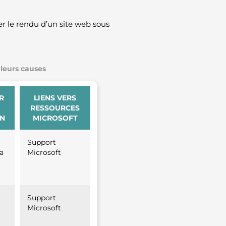
er le rendu d’un site web sous
 leurs causes
R
LIENS VERS
RESSOURCES
ON
MICROSOFT
Support
la
Microsoft
Support
Microsoft