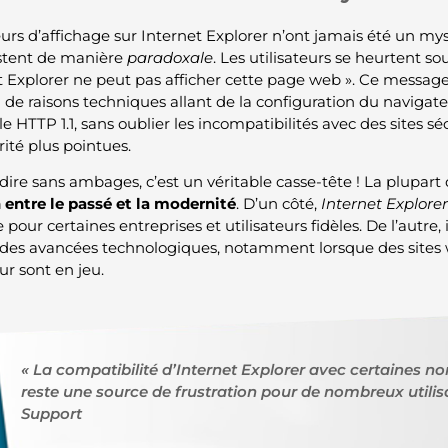
eurs d’affichage sur Internet Explorer n’ont jamais été un mys
stent de manière
paradoxale
. Les utilisateurs se heurtent 
t Explorer ne peut pas afficher cette page web ». Ce message
l de raisons techniques allant de la configuration du naviga
e HTTP 1.1, sans oublier les incompatibilités avec des sites 
rité plus pointues.
dire sans ambages, c’est un véritable casse-tête ! La plupart
 entre le passé et la modernité
. D’un côté,
Internet Explorer
 pour certaines entreprises et utilisateurs fidèles. De l’autre,
 des avancées technologiques, notamment lorsque des sites 
ur sont en jeu.
« La compatibilité d’Internet Explorer avec certaines n
reste une source de frustration pour de nombreux utilisa
Support