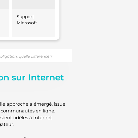
Support
Microsoft
ligation, quelle différence ?
on sur Internet
elle approche a émergé, issue
s communautés en ligne.
tent fidèles à Internet
ateur.