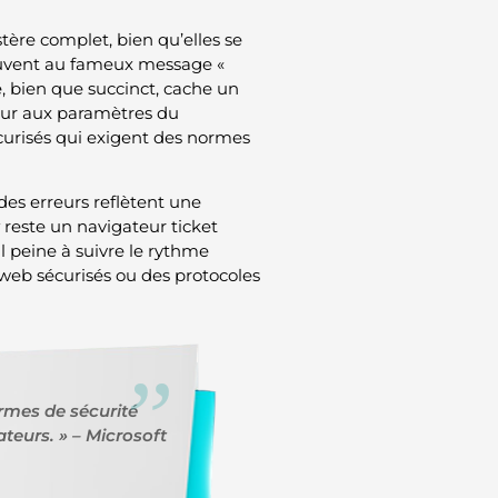
tère complet, bien qu’elles se
souvent au fameux message «
, bien que succinct, cache un
teur aux paramètres du
sécurisés qui exigent des normes
 des erreurs reflètent une
reste un navigateur ticket
 il peine à suivre le rythme
web sécurisés ou des protocoles
ormes de sécurité
teurs. » – Microsoft