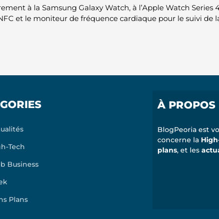
rement à la Samsung Galaxy Watch, à l’Apple Watch Series 4
NFC et le moniteur de fréquence cardiaque pour le suivi de 
GORIES
À PROPOS
ualités
BlogPeoria est vo
concerne la
High
gh-Tech
plans
, et les
actu
b Business
ek
ns Plans