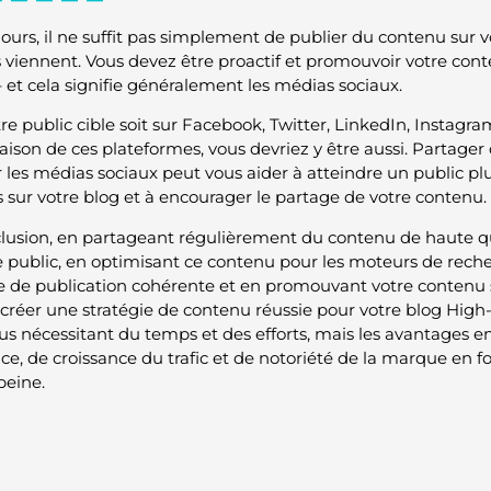
jours, il ne suffit pas simplement de publier du contenu sur v
s viennent. Vous devez être proactif et promouvoir votre con
– et cela signifie généralement les médias sociaux.
re public cible soit sur Facebook, Twitter, LinkedIn, Instagra
son de ces plateformes, vous devriez y être aussi. Partager d
 les médias sociaux peut vous aider à atteindre un public plus
rs sur votre blog et à encourager le partage de votre contenu.
lusion, en partageant régulièrement du contenu de haute qu
e public, en optimisant ce contenu pour les moteurs de rec
 de publication cohérente et en promouvant votre contenu s
créer une stratégie de contenu réussie pour votre blog High-te
us nécessitant du temps et des efforts, mais les avantages
nce, de croissance du trafic et de notoriété de la marque en 
peine.