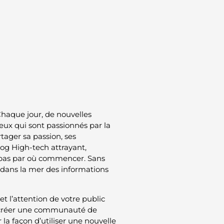
Chaque jour, de nouvelles
ceux qui sont passionnés par la
tager sa passion, ses
og High-tech attrayant,
ez pas par où commencer. Sans
 dans la mer des informations
t l’attention de votre public
 à créer une communauté de
r la façon d’utiliser une nouvelle