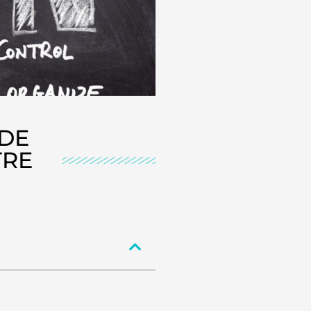
 DE
TRE