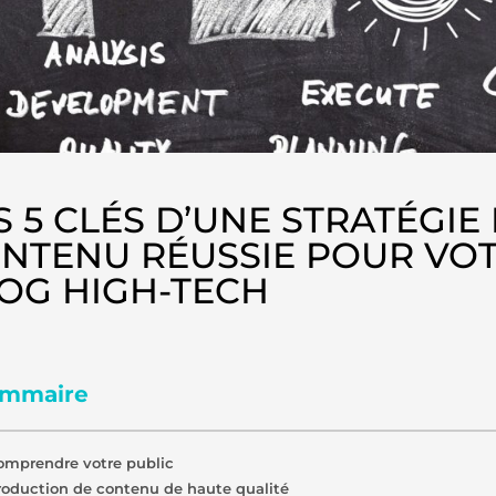
S 5 CLÉS D’UNE STRATÉGIE
NTENU RÉUSSIE POUR VO
OG HIGH-TECH
mmaire
omprendre votre public
roduction de contenu de haute qualité