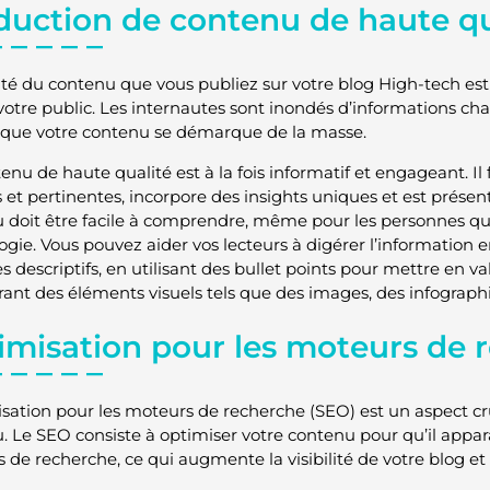
duction de contenu de haute qu
ité du contenu que vous publiez sur votre blog High-tech est e
 votre public. Les internautes sont inondés d’informations ch
 que votre contenu se démarque de la masse.
enu de haute qualité est à la fois informatif et engageant. Il
s et pertinentes, incorpore des insights uniques et est prése
 doit être facile à comprendre, même pour les personnes qui
ogie. Vous pouvez aider vos lecteurs à digérer l’information e
es descriptifs, en utilisant des bullet points pour mettre en va
rant des éléments visuels tels que des images, des infographi
imisation pour les moteurs de 
isation pour les moteurs de recherche (SEO) est un aspect cru
. Le SEO consiste à optimiser votre contenu pour qu’il appara
de recherche, ce qui augmente la visibilité de votre blog et a