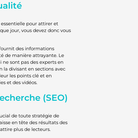
alité
ssentielle pour attirer et
aque jour, vous devez donc vous
 fournit des informations
nté de manière attrayante. Le
 ne sont pas des experts en
n la divisant en sections avec
leur les points clé et en
es et des vidéos.
recherche (SEO)
cial de toute stratégie de
isse en tête des résultats des
ttire plus de lecteurs.