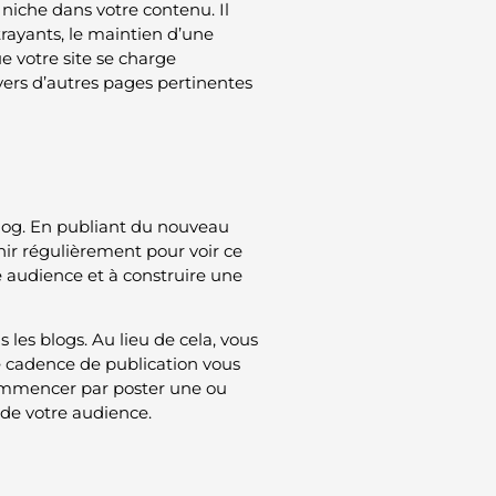
 niche dans votre contenu. Il
rayants, le maintien d’une
ue votre site se charge
vers d’autres pages pertinentes
 blog. En publiant du nouveau
ir régulièrement pour voir ce
e audience et à construire une
 les blogs. Au lieu de cela, vous
le cadence de publication vous
commencer par poster une ou
 de votre audience.