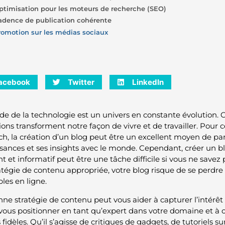
ptimisation pour les moteurs de recherche (SEO)
adence de publication cohérente
romotion sur les médias sociaux
acebook
Twitter
LinkedIn
e de la technologie est un univers en constante évolution. 
ions transforment notre façon de vivre et de travailler. Pour 
ch, la création d’un blog peut être un excellent moyen de par
sances et ses insights avec le monde. Cependant, créer un bl
nt et informatif peut être une tâche difficile si vous ne sav
atégie de contenu appropriée, votre blog risque de se perdre
les en ligne.
ne stratégie de contenu peut vous aider à capturer l’intérêt e
à vous positionner en tant qu’expert dans votre domaine et
 fidèles. Qu’il s’agisse de critiques de gadgets, de tutoriels su