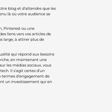
otre blog et d’attendre que les
tenu là où votre audience se
m, Pinterest ou une
es liens vers vos articles de
 large, à attirer plus de
alité qui répond aux besoins
herche, en maintenant une
ur les médias sociaux, vous
ch. Il s’agit certes d’un
 en termes d’engagement de
font un investissement qui en