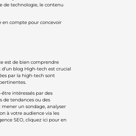
e de technologie, le contenu
re en compte pour concevoir
ce est de bien comprendre
t d’un blog High-tech est crucial
es par la high-tech sont
pertinentes.
t-être intéressés par des
ses de tendances ou des
vez mener un sondage, analyser
n à votre audience via les
gence SEO, cliquez ici pour en