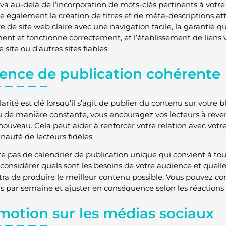
va au-delà de l’incorporation de mots-clés pertinents à votre
e également la création de titres et de méta-descriptions att
e de site web claire avec une navigation facile, la garantie q
ent et fonctionne correctement, et l’établissement de liens 
e site ou d’autres sites fiables.
ence de publication cohérente
arité est clé lorsqu’il s’agit de publier du contenu sur votre
 de manière constante, vous encouragez vos lecteurs à reven
 nouveau. Cela peut aider à renforcer votre relation avec votr
uté de lecteurs fidèles.
ste pas de calendrier de publication unique qui convient à tous
 considérer quels sont les besoins de votre audience et quel
ra de produire le meilleur contenu possible. Vous pouvez 
is par semaine et ajuster en conséquence selon les réactions
motion sur les médias sociaux