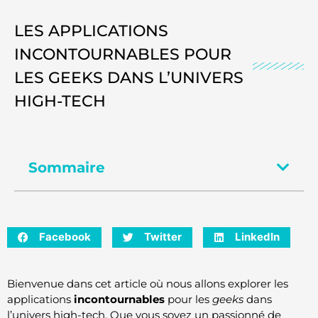
LES APPLICATIONS
INCONTOURNABLES POUR
LES GEEKS DANS L’UNIVERS
HIGH-TECH
Sommaire
Facebook
Twitter
LinkedIn
Bienvenue dans cet article où nous allons explorer les
applications
incontournables
pour les
geeks
dans
l’univers high-tech. Que vous soyez un passionné de