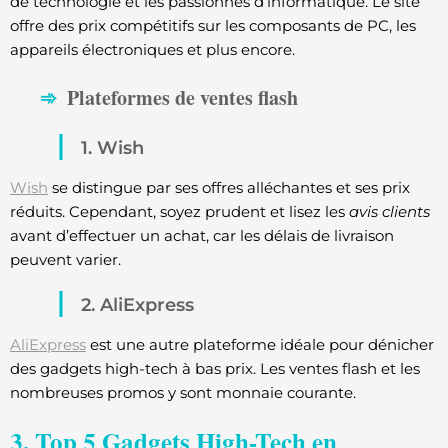
de technologie et les passionnés d’informatique. Le site
offre des prix compétitifs sur les composants de PC, les
appareils électroniques et plus encore.
Plateformes de ventes flash
1. Wish
Wish
se distingue par ses offres alléchantes et ses prix
réduits. Cependant, soyez prudent et lisez les
avis clients
avant d’effectuer un achat, car les délais de livraison
peuvent varier.
2. AliExpress
AliExpress
est une autre plateforme idéale pour dénicher
des gadgets high-tech à bas prix. Les ventes flash et les
nombreuses promos y sont monnaie courante.
3. Top 5 Gadgets High-Tech en