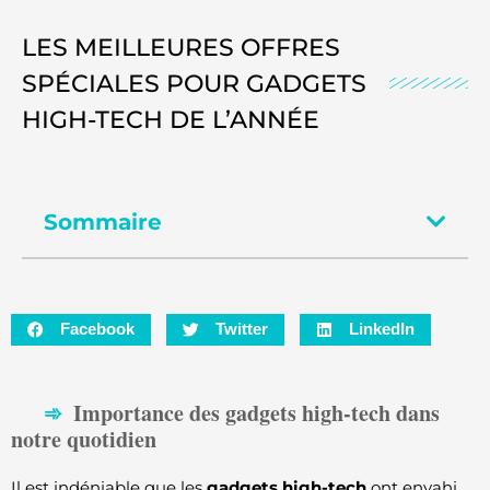
LES MEILLEURES OFFRES
SPÉCIALES POUR GADGETS
HIGH-TECH DE L’ANNÉE
Sommaire
Facebook
Twitter
LinkedIn
Importance des gadgets high-tech dans
notre quotidien
Il est indéniable que les
gadgets high-tech
ont envahi