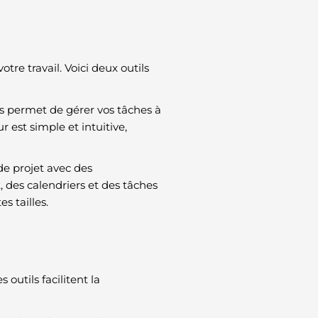
tre travail. Voici deux outils
ous permet de gérer vos tâches à
r est simple et intuitive,
de projet avec des
 des calendriers et des tâches
s tailles.
 outils facilitent la