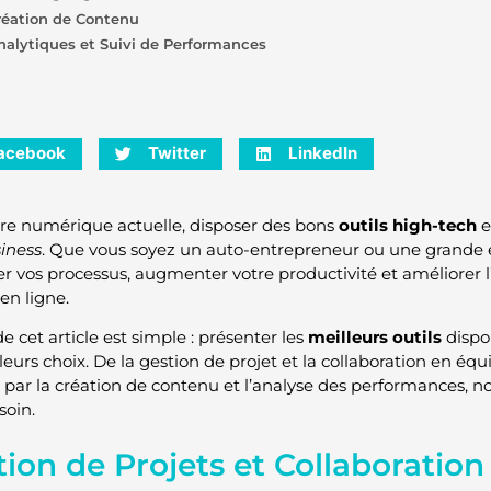
réation de Contenu
nalytiques et Suivi de Performances
acebook
Twitter
LinkedIn
ère numérique actuelle, disposer des bons
outils high-tech
e
iness
. Que vous soyez un auto-entrepreneur ou une grande en
er vos processus, augmenter votre productivité et améliorer l’
 en ligne.
e cet article est simple : présenter les
meilleurs outils
dispon
leurs choix. De la gestion de projet et la collaboration en éq
 par la création de contenu et l’analyse des performances, n
soin.
ion de Projets et Collaboration