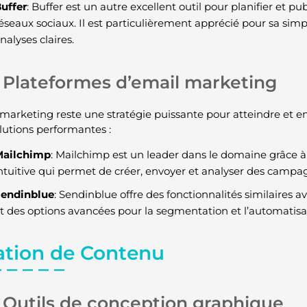
uffer
: Buffer est un autre excellent outil pour planifier et p
éseaux sociaux. Il est particulièrement apprécié pour sa simpli
nalyses claires.
Plateformes d’email marketing
 marketing reste une stratégie puissante pour atteindre et e
lutions performantes :
Mailchimp
: Mailchimp est un leader dans le domaine grâce 
ntuitive qui permet de créer, envoyer et analyser des campa
endinblue
: Sendinblue offre des fonctionnalités similaires a
t des options avancées pour la segmentation et l’automatis
ation de Contenu
Outils de conception graphique