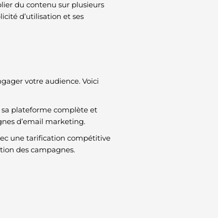
ublier du contenu sur plusieurs
cité d’utilisation et ses
ngager votre audience. Voici
à sa plateforme complète et
gnes d’email marketing.
vec une tarification compétitive
ation des campagnes.