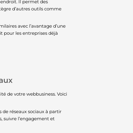
endroit. Il permet des
ntègre d’autres outils comme
imilaires avec l’avantage d’une
it pour les entreprises déjà
iaux
lité de votre webbusiness. Voici
 de réseaux sociaux à partir
s, suivre l’engagement et