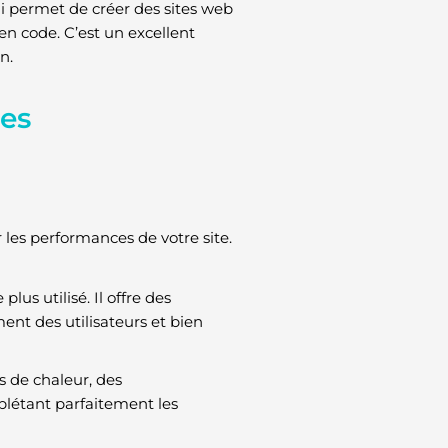
i permet de créer des sites web
en code. C’est un excellent
n.
ces
er les performances de votre site.
plus utilisé. Il offre des
ment des utilisateurs et bien
es de chaleur, des
plétant parfaitement les