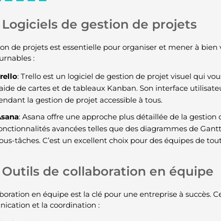
Logiciels de gestion de projets
on de projets est essentielle pour organiser et mener à bien vo
urnables :
rello
: Trello est un logiciel de gestion de projet visuel qui v
’aide de cartes et de tableaux Kanban. Son interface utilisateu
endant la gestion de projet accessible à tous.
Asana
: Asana offre une approche plus détaillée de la gestion 
onctionnalités avancées telles que des diagrammes de Gantt,
ous-tâches. C’est un excellent choix pour des équipes de toute
Outils de collaboration en équipe
boration en équipe est la clé pour une entreprise à succès. Ces
cation et la coordination :