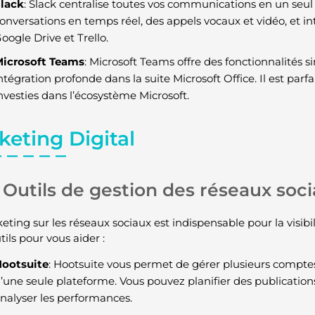
lack
: Slack centralise toutes vos communications en un seul 
onversations en temps réel, des appels vocaux et vidéo, et i
oogle Drive et Trello.
icrosoft Teams
: Microsoft Teams offre des fonctionnalités s
ntégration profonde dans la suite Microsoft Office. Il est parfa
nvesties dans l’écosystème Microsoft.
keting Digital
Outils de gestion des réseaux soc
ting sur les réseaux sociaux est indispensable pour la visibi
ils pour vous aider :
ootsuite
: Hootsuite vous permet de gérer plusieurs comptes
’une seule plateforme. Vous pouvez planifier des publication
nalyser les performances.