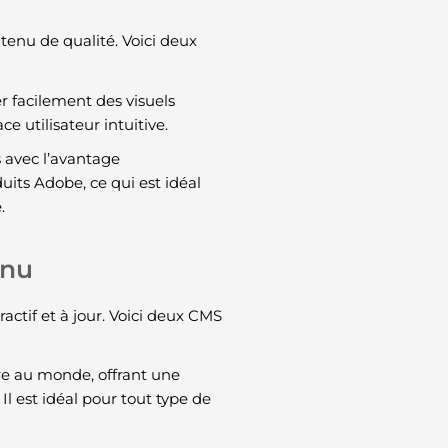
tenu de qualité. Voici deux
r facilement des visuels
 utilisateur intuitive.
s avec l’avantage
its Adobe, ce qui est idéal
.
enu
actif et à jour. Voici deux CMS
re au monde, offrant une
 Il est idéal pour tout type de