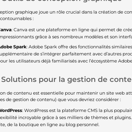
eption graphique joue un rôle crucial dans la création de con
ncontournables :
Canva
: Canva est une plateforme en ligne qui permet de crée
mpressionnants grâce à ses nombreux modèles et son interface
dobe Spark
: Adobe Spark offre des fonctionnalités similaire
upplémentaire de s’intégrer parfaitement avec d’autres produ
our les utilisateurs déjà familiarisés avec l’écosystème Adobe
Solutions pour la gestion de cont
ion de contenu est essentielle pour maintenir un site web attr
es de gestion de contenu) que vous devriez considérer :
WordPress
: WordPress est la plateforme CMS la plus populai
lexibilité incroyable grâce à ses milliers de thèmes et plugins.
ite, de la boutique en ligne au blog personnel.