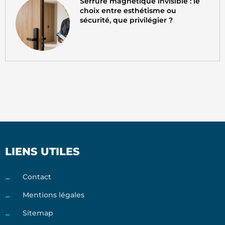
Serrure magnétique invisible : le
choix entre esthétisme ou
sécurité, que privilégier ?
LIENS UTILES
Contact
Mentions légales
Sitemap