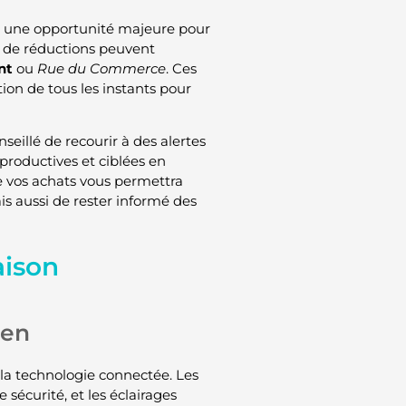
nt une opportunité majeure pour
s de réductions peuvent
nt
ou
Rue du Commerce
. Ces
ion de tous les instants pour
nseillé de recourir à des alertes
 productives et ciblées en
e vos achats vous permettra
is aussi de rester informé des
aison
ien
la technologie connectée. Les
 sécurité, et les éclairages