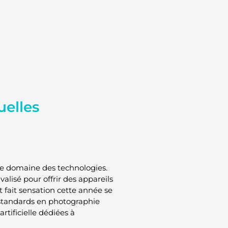
uelles
le domaine des technologies.
rivalisé pour offrir des appareils
t fait sensation cette année se
 standards en photographie
rtificielle dédiées à