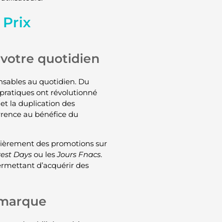
 Prix
votre quotidien
sables au quotidien. Du
 pratiques ont révolutionné
et la duplication des
urrence au bénéfice du
lièrement des promotions sur
est Days
ou les
Jours Fnacs
.
permettant d’acquérir des
 marque