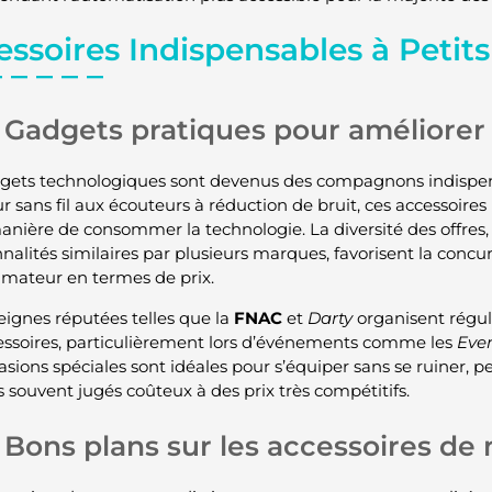
ssoires Indispensables à Petits
Gadgets pratiques pour améliorer 
gets technologiques sont devenus des compagnons indispen
r sans fil aux écouteurs à réduction de bruit, ces accessoires
anière de consommer la technologie. La diversité des offres, 
nnalités similaires par plusieurs marques, favorisent la conc
ateur en termes de prix.
eignes réputées telles que la
FNAC
et
Darty
organisent régu
essoires, particulièrement lors d’événements comme les
Ever
asions spéciales sont idéales pour s’équiper sans se ruiner, 
s souvent jugés coûteux à des prix très compétitifs.
Bons plans sur les accessoires de