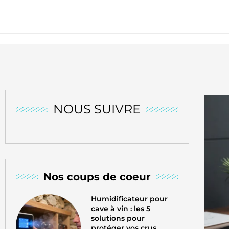
NOUS SUIVRE
Nos coups de coeur
Humidificateur pour
cave à vin : les 5
solutions pour
protéger vos crus