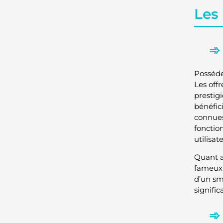
Les
Posséde
Les off
prestig
bénéfic
connu
fonctio
utilisat
Quant a
fameu
d’un sm
signifi