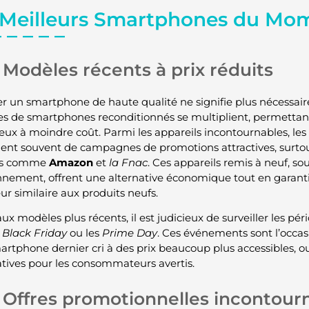
 Meilleurs Smartphones du Mo
Modèles récents à prix réduits
r un smartphone de haute qualité ne signifie plus nécessai
res de smartphones reconditionnés se multiplient, permettan
ieux à moindre coût. Parmi les appareils incontournables, les
ient souvent de campagnes de promotions attractives, surtou
es comme
Amazon
et
la Fnac
. Ces appareils remis à neuf, so
nnement, offrent une alternative économique tout en garant
eur similaire aux produits neufs.
ux modèles plus récents, il est judicieux de surveiller les p
x
Black Friday
ou les
Prime Day
. Ces événements sont l’occasi
artphone dernier cri à des prix beaucoup plus accessibles, o
catives pour les consommateurs avertis.
Offres promotionnelles incontour