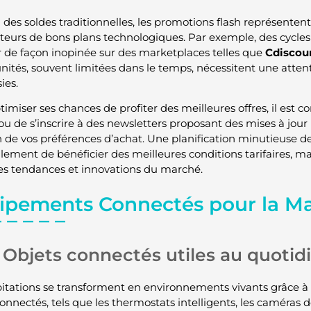
 des soldes traditionnelles, les promotions flash représente
teurs de bons plans technologiques. Par exemple, des cycle
r de façon inopinée sur des marketplaces telles que
Cdiscou
nités, souvent limitées dans le temps, nécessitent une attent
sies.
imiser ses chances de profiter des meilleures offres, il est co
 ou de s’inscrire à des newsletters proposant des mises à jour
n de vos préférences d’achat. Une planification minutieuse d
lement de bénéficier des meilleures conditions tarifaires, ma
es tendances et innovations du marché.
ipements Connectés pour la M
Objets connectés utiles au quotid
itations se transforment en environnements vivants grâce à 
onnectés, tels que les thermostats intelligents, les caméras de