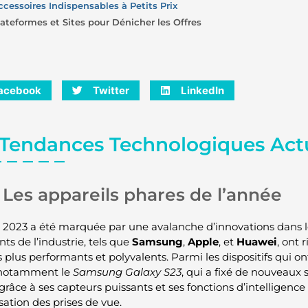
ccessoires Indispensables à Petits Prix
lateformes et Sites pour Dénicher les Offres
acebook
Twitter
LinkedIn
 Tendances Technologiques Act
Les appareils phares de l’année
 2023 a été marquée par une avalanche d’innovations dans 
ts de l’industrie, tels que
Samsung
,
Apple
, et
Huawei
, ont 
 plus performants et polyvalents. Parmi les dispositifs qui on
 notamment le
Samsung Galaxy S23
, qui a fixé de nouveaux
râce à ses capteurs puissants et ses fonctions d’intelligence a
sation des prises de vue.