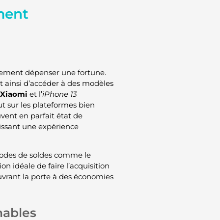
ment
rement dépenser une fortune.
t ainsi d’accéder à des modèles
Xiaomi
et l’
iPhone 13
t sur les plateformes bien
uvent en parfait état de
issant une expérience
ériodes de soldes comme le
on idéale de faire l’acquisition
uvrant la porte à des économies
nables