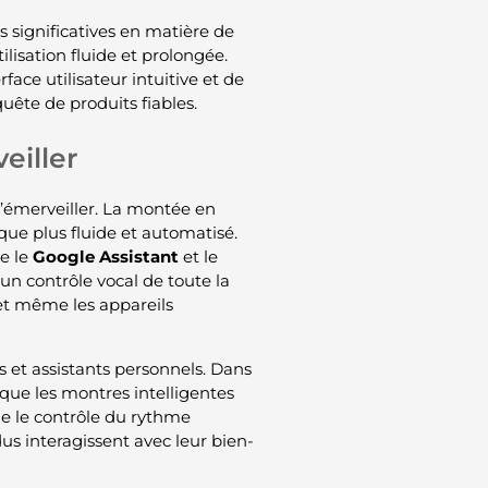
s significatives en matière de
lisation fluide et prolongée.
ace utilisateur intuitive et de
uête de produits fiables.
eiller
’émerveiller. La montée en
ue plus fluide et automatisé.
ue le
Google Assistant
et le
un contrôle vocal de toute la
 et même les appareils
 et assistants personnels. Dans
 que les montres intelligentes
me le contrôle du rythme
dus interagissent avec leur bien-