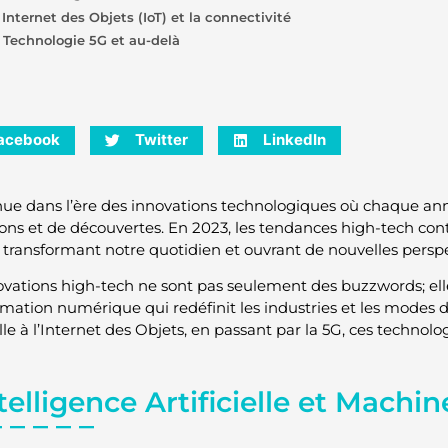
 Internet des Objets (IoT) et la connectivité
. Technologie 5G et au-delà
acebook
Twitter
LinkedIn
ue dans l’ère des innovations technologiques où chaque ann
ions et de découvertes. En 2023, les tendances high-tech co
, transformant notre quotidien et ouvrant de nouvelles perspe
ovations high-tech ne sont pas seulement des buzzwords; ell
rmation numérique qui redéfinit les industries et les modes de
elle à l’Internet des Objets, en passant par la 5G, ces technol
ntelligence Artificielle et Machi