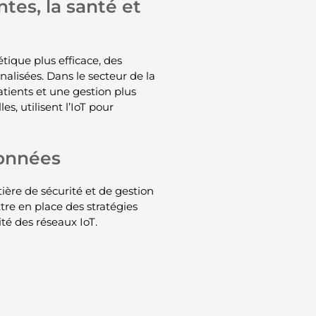
ntes, la santé et
étique plus efficace, des
alisées. Dans le secteur de la
tients et une gestion plus
es, utilisent l’IoT pour
données
ère de sécurité et de gestion
re en place des stratégies
ité des réseaux IoT.