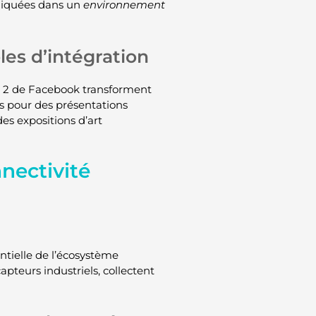
liquées dans un
environnement
es d’intégration
t 2 de Facebook transforment
sés pour des présentations
es expositions d’art
nnectivité
ntielle de l’écosystème
apteurs industriels, collectent