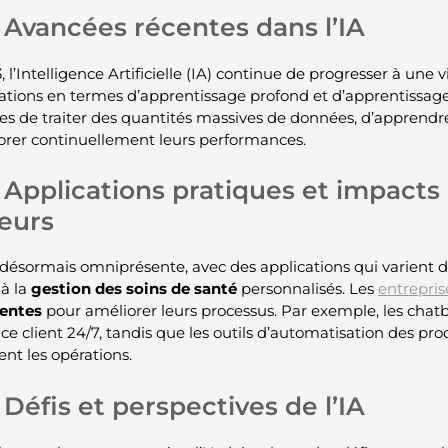
Avancées récentes dans l’IA
 l’Intelligence Artificielle (IA) continue de progresser à une v
ations en termes d’apprentissage profond et d’apprentissa
s de traiter des quantités massives de données, d’apprendre
orer continuellement leurs performances.
Applications pratiques et impacts
eurs
t désormais omniprésente, avec des applications qui varient 
 à la
gestion des soins de santé
personnalisés. Les
entrepris
gentes
pour améliorer leurs processus. Par exemple, les chatbo
nce client 24/7, tandis que les outils d’automatisation des pr
ent les opérations.
Défis et perspectives de l’IA