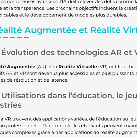
les nombreuses avancées, l’IA doit relever des défis comme 
e et la transparence. Les prochains objectifs incluent la créatio
plicables et le développement de modèles plus durables.
éalité Augmentée et Réalité Vir
Évolution des technologies AR et
ité Augmentée
(AR) et la
Réalité Virtuelle
(VR) ont franchi d
tifs AR et VR sont devenus plus accessibles et plus puissants,
es de résolution et de latence.
Utilisations dans l’éducation, le jeu
stries
la VR trouvent des applications variées, de l’éducation au jeu
on professionnelle. Par exemple, les étudiants peuvent main
fiques complexes grâce à des applications de réalité augment