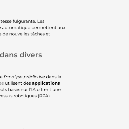
itesse fulgurante. Les
ge automatique permettent aux
 de nouvelles tâches et
 dans divers
de
l’analyse prédictive
dans la
es
utilisent des
applications
ts basés sur l’IA offrent une
ocessus robotiques (RPA)