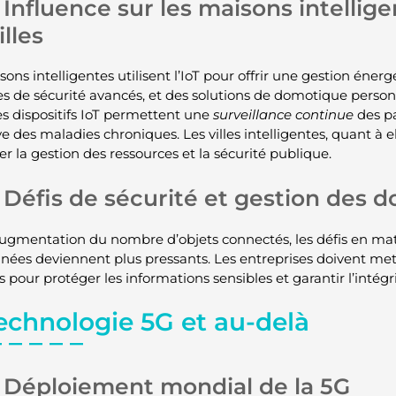
Influence sur les maisons intellige
illes
ons intelligentes utilisent l’IoT pour offrir une gestion énerg
s de sécurité avancés, et des solutions de domotique personn
les dispositifs IoT permettent une
surveillance continue
des pa
e des maladies chroniques. Les villes intelligentes, quant à ell
r la gestion des ressources et la sécurité publique.
Défis de sécurité et gestion des 
augmentation du nombre d’objets connectés, les défis en mati
nées deviennent plus pressants. Les entreprises doivent mett
 pour protéger les informations sensibles et garantir l’intégr
Technologie 5G et au-delà
Déploiement mondial de la 5G