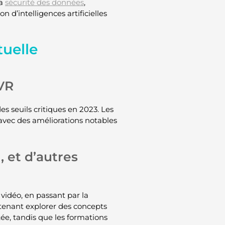
la
sécurité des données
,
n d’intelligences artificielles
tuelle
 VR
es seuils critiques en 2023. Les
 avec des améliorations notables
, et d’autres
 vidéo, en passant par la
tenant explorer des concepts
ée, tandis que les formations