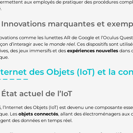
ermettent aux employés de pratiquer des procédures comp
é
.
Innovations marquantes et exempl
ovations comme les lunettes AR de Google et l’Oculus Ques
çon d’interagir avec le
monde réel
. Ces dispositifs sont utili
tives, des jeux immersifs et des
expériences nouvelles
dans d
que.
nternet des Objets (IoT) et la co
État actuel de l’IoT
, l’Internet des Objets (IoT) est devenu une composante esse
que. Les
objets connectés
, allant des électroménagers aux c
agent des données en temps réel.