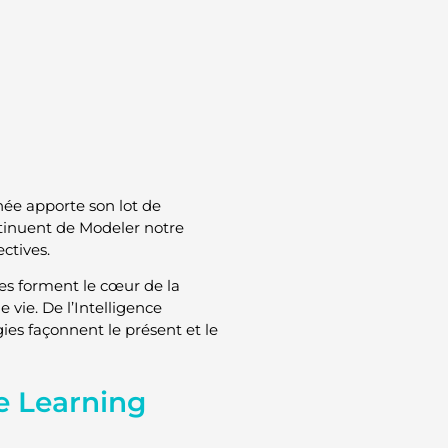
ée apporte son lot de
ntinuent de Modeler notre
ctives.
es forment le cœur de la
 vie. De l’Intelligence
ogies façonnent le présent et le
ne Learning