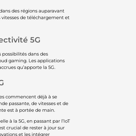
 dans des régions auparavant
s vitesses de téléchargement et
ectivité 5G
 possibilités dans des
loud gaming. Les applications
ccrues qu’apporte la 5G.
6G
rises commencent déjà à se
nde passante, de vitesses et de
nte est à portée de main.
lle à la 5G, en passant par l’IoT
t crucial de rester à jour sur
ovations et les intégrer