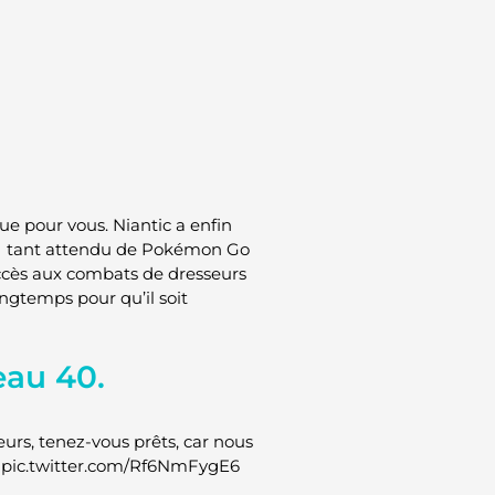
e pour vous. Niantic a enfin
cJ tant attendu de Pokémon Go
accès aux combats de dresseurs
ngtemps pour qu’il soit
veau 40.
urs, tenez-vous prêts, car nous
ux. pic.twitter.com/Rf6NmFygE6