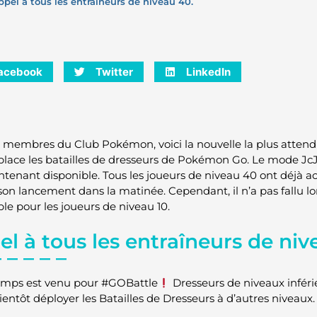
ppel à tous les entraîneurs de niveau 40.
acebook
Twitter
LinkedIn
s membres du Club Pokémon, voici la nouvelle la plus attendu
place les batailles de dresseurs de Pokémon Go. Le mode J
ntenant disponible. Tous les joueurs de niveau 40 ont déjà 
son lancement dans la matinée. Cependant, il n’a pas fallu lo
ble pour les joueurs de niveau 10.
l à tous les entraîneurs de ni
emps est venu pour #GOBattle
Dresseurs de niveaux inférie
bientôt déployer les Batailles de Dresseurs à d’autres nivea