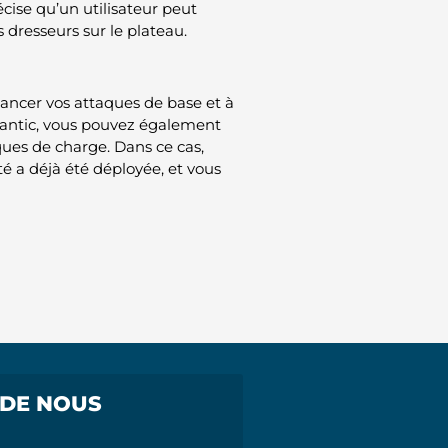
écise qu’un utilisateur peut
 dresseurs sur le plateau.
lancer vos attaques de base et à
iantic, vous pouvez également
ues de charge. Dans ce cas,
té a déjà été déployée, et vous
 DE NOUS