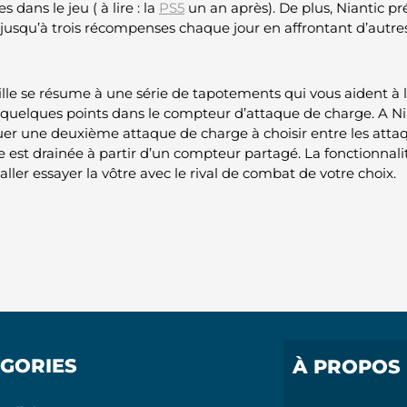
s dans le jeu ( à lire : la
PS5
un an après). De plus, Niantic pr
jusqu’à trois récompenses chaque jour en affrontant d’autres
ille se résume à une série de tapotements qui vous aident à 
quelques points dans le compteur d’attaque de charge. A N
er une deuxième attaque de charge à choisir entre les attaq
ie est drainée à partir d’un compteur partagé. La fonctionnali
ller essayer la vôtre avec le rival de combat de votre choix.
GORIES
À PROPOS