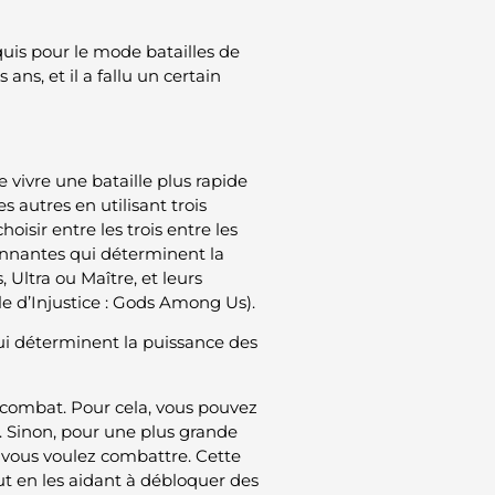
uis pour le mode batailles de
 ans, et il a fallu un certain
vivre une bataille plus rapide
 autres en utilisant trois
 choisir entre les trois entre les
ionnantes qui déterminent la
 Ultra ou Maître, et leurs
lle d’Injustice : Gods Among Us).
ui déterminent la puissance des
 combat. Pour cela, vous pouvez
e. Sinon, pour une plus grande
e vous voulez combattre. Cette
ut en les aidant à débloquer des