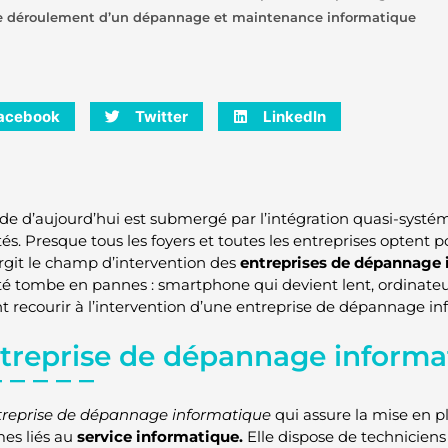
e déroulement d’un dépannage et maintenance informatique
acebook
Twitter
LinkedIn
e d’aujourd’hui est submergé par l’intégration quasi-systém
s. Presque tous les foyers et toutes les entreprises optent pou
argit le champ d’intervention des
entreprises de dépannage
é tombe en pannes : smartphone qui devient lent, ordinateur 
t recourir à l’intervention d’une entreprise de dépannage i
ntreprise de dépannage inform
treprise de dépannage informatique
qui assure la mise en p
es liés au
service informatique.
Elle dispose de techniciens