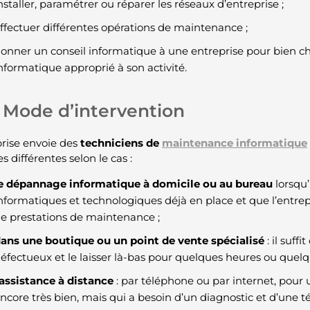
nstaller, paramétrer ou réparer les réseaux d’entreprise ;
ffectuer différentes opérations de maintenance ;
onner un conseil informatique à une entreprise pour bien ch
nformatique approprié à son activité.
Mode d’intervention
prise envoie des
techniciens de
maintenance informatique
 différentes selon le cas :
e dépannage informatique à domicile ou au bureau
lorsqu’i
nformatiques et technologiques déjà en place et que l’entrep
e prestations de maintenance ;
ans une boutique ou un point de vente spécialisé
: il suff
éfectueux et le laisser là-bas pour quelques heures ou quelqu
assistance à distance
: par téléphone ou par internet, pou
ncore très bien, mais qui a besoin d’un diagnostic et d’une 