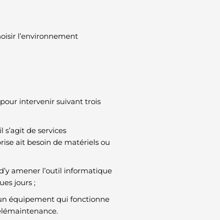
oisir l’environnement
pour intervenir suivant trois
l s’agit de services
rise ait besoin de matériels ou
it d’y amener l’outil informatique
es jours ;
r un équipement qui fonctionne
télémaintenance.