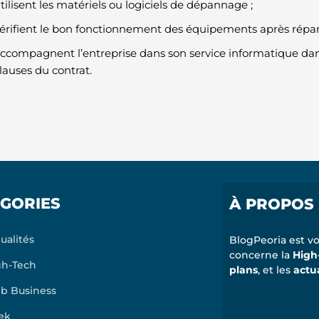
tilisent les matériels ou logiciels de dépannage ;
érifient le bon fonctionnement des équipements après répar
ccompagnent l’entreprise dans son service informatique dans
lauses du contrat.
GORIES
À PROPOS
ualités
BlogPeoria est vo
concerne la
High
gh-Tech
plans
, et les
actu
b Business
ek