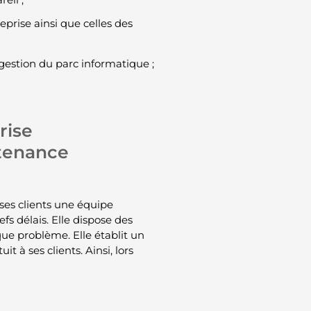
prise ainsi que celles des
estion du parc informatique ;
rise
ntenance
 ses clients une équipe
efs délais. Elle dispose des
que problème. Elle établit un
t à ses clients. Ainsi, lors