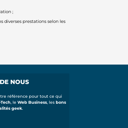
ation ;
 diverses prestations selon les
 DE NOUS
tre référence pour tout ce qui
-Tech
, le
Web Business
, les
bons
alités geek
.