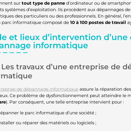
ennent sur
tout type de panne
d’ordinateur ou de smartphon
nts systèmes d’exploitation. Ils procèdent aux dépannages d
iques des particuliers ou des professionnels. En général, l’ent
 parc informatique composé de
10 à 100 postes de travail
a
 et lieux d’intervention d’une 
annage informatique
Les travaux d’une entreprise de 
rmatique
treprise de dépannage informatique
assure la réparation d
eux. Ce problème de dysfonctionnement peut atteindre le ma
are
). Par conséquent, une telle entreprise intervient pour :
épanner le parc informatique d’une société ;
nstaller ou réparer des matériels ou logiciels ;