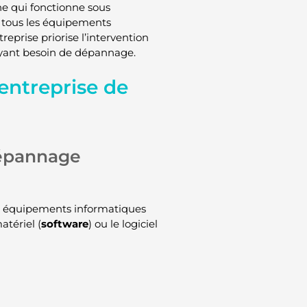
e qui fonctionne sous
e tous les équipements
reprise priorise l’intervention
yant besoin de dépannage.
entreprise de
dépannage
es équipements informatiques
tériel (
software
) ou le logiciel