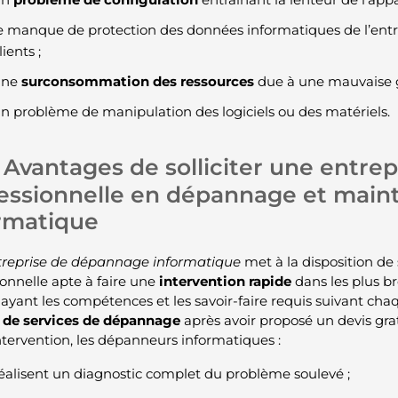
e manque de protection des données informatiques de l’entre
lients ;
une
surconsommation des ressources
due à une mauvaise g
n problème de manipulation des logiciels ou des matériels.
Avantages de solliciter une entrep
essionnelle en dépannage et mai
rmatique
treprise de dépannage informatique
met à la disposition de
ionnelle apte à faire une
intervention rapide
dans les plus br
 ayant les compétences et les savoir-faire requis suivant cha
 de services de dépannage
après avoir proposé un devis gratui
ntervention, les dépanneurs informatiques :
éalisent un diagnostic complet du problème soulevé ;