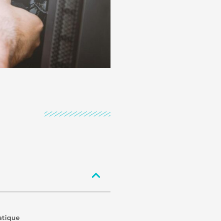
atique