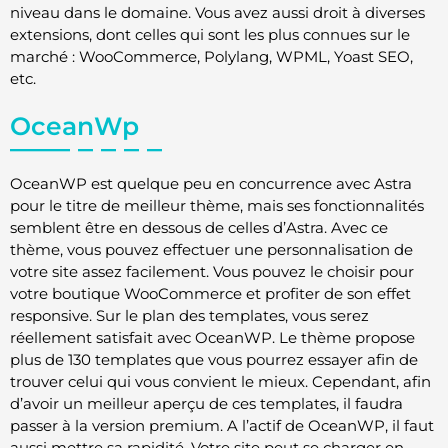
niveau dans le domaine. Vous avez aussi droit à diverses
extensions, dont celles qui sont les plus connues sur le
marché : WooCommerce, Polylang, WPML, Yoast SEO,
etc.
OceanWp
OceanWP est quelque peu en concurrence avec Astra
pour le titre de meilleur thème, mais ses fonctionnalités
semblent être en dessous de celles d’Astra. Avec ce
thème, vous pouvez effectuer une personnalisation de
votre site assez facilement. Vous pouvez le choisir pour
votre boutique WooCommerce et profiter de son effet
responsive. Sur le plan des templates, vous serez
réellement satisfait avec OceanWP. Le thème propose
plus de 130 templates que vous pourrez essayer afin de
trouver celui qui vous convient le mieux. Cependant, afin
d’avoir un meilleur aperçu de ces templates, il faudra
passer à la version premium. A l’actif de OceanWP, il faut
aussi mettre sa rapidité. Votre site peut se charger en