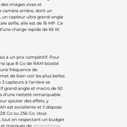
 des images vives et
e caméra arrière, dont un
, un capteur ultra grand-angle
e selfie, elle est de 16 MP. Ce
’une charge rapide de 65 W.
 à un prix compétitif. Pour
nsi que 8 Go de RAM boosté
 une fréquence de
rmet de bien voir les plus belles
3 capteurs à l’arrière se
tif grand angle et macro de 50
os d’une netteté remarquable
ur ajouter des effets, y
h est excellente et il dispose
128 Go ou 256 Go. Vous
, tout en respectant un budget
es et marques de
smartphones