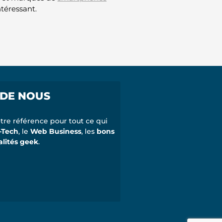
ntéressant.
 DE NOUS
tre référence pour tout ce qui
-Tech
, le
Web Business
, les
bons
alités geek
.