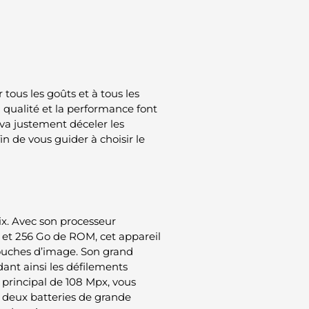
tous les goûts et à tous les
a qualité et la performance font
 va justement déceler les
n de vous guider à choisir le
rix. Avec son processeur
et 256 Go de ROM, cet appareil
etouches d’image. Son grand
ant ainsi les défilements
n principal de 108 Mpx, vous
 deux batteries de grande