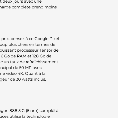
nt deux jours avec une
a charge complète prend moins
-prix, pensez à ce Google Pixel
oup plus chers en termes de
e puissant processeur Tensor de
e 6 Go de RAM et 128 Go de
c un taux de rafraîchissement
rincipal de 50 MP avec
une vidéo 4K. Quant à la
geur de 30 watts inclus,
agon 888 5 G (5 nm) complété
ces utilise la technologie