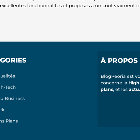
’excellentes fonctionnalités et proposés à un coût vraiment i
GORIES
À PROPOS
ualités
BlogPeoria est vo
concerne la
High
gh-Tech
plans
, et les
actu
b Business
ek
ns Plans