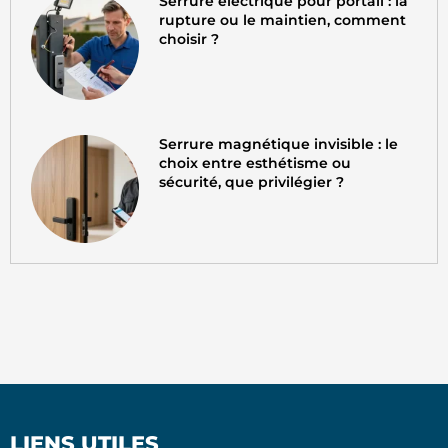
Serrure electrique pour portail : la
rupture ou le maintien, comment
choisir ?
Serrure magnétique invisible : le
choix entre esthétisme ou
sécurité, que privilégier ?
LIENS UTILES