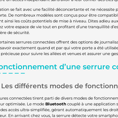
lation se fait avec une facilité déconcertante et ne nécessite
orte. De nombreux modèles sont conçus pour être compatibles
t ainsi les coûts potentiels de mise à niveau. Dites adieu aux 
z votre espace de vie tout en profitant d’une tranquillité d’e
ère de sécurité.
certaines serrures connectées offrent des options de journal
savoir exactement quand et par qui votre porte a été utilisée
 précieuse pour suivre les allées et venues et assurer une ges
fonctionnement d’une serrure 
Les différents modes de fonctio
rures connectées tirent parti de divers modes de fonctionn
teur optimisée. Le mode
Bluetooth
couplé à une application
 des accès ultra-simplifiée, gérant automatiquement les droit
ateur. En arrivant chez vous, la serrure détecte votre smartpho