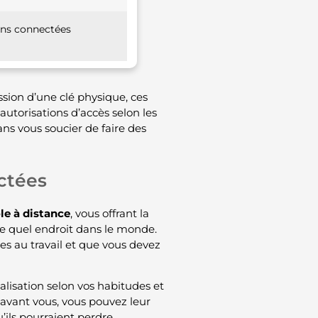
ns connectées
ssion d’une clé physique, ces
autorisations d’accès selon les
ns vous soucier de faire des
ctées
le à distance
, vous offrant la
rte quel endroit dans le monde.
es au travail et que vous devez
alisation selon vos habitudes et
 avant vous, vous pouvez leur
’ils pourraient perdre.