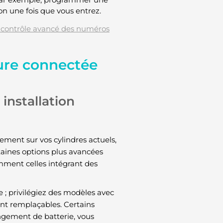
on une fois que vous entrez.
 contrôle avancé des numéros
rure connectée
installation
ment sur vos cylindres actuels,
aines options plus avancées
mment celles intégrant des
le ; privilégiez des modèles avec
nt remplaçables. Certains
ngement de batterie, vous