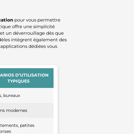
cation
pour vous permettre
tique
offre une simplicité
met un déverrouillage dès que
dèles intègrent également des
applications dédiées vous
ARIOS D’UTILISATION
TYPIQUES
s, bureaux
ons modernes
tements, petites
prises