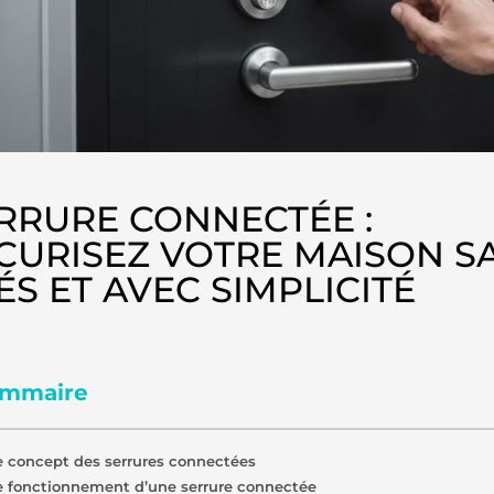
RRURE CONNECTÉE :
CURISEZ VOTRE MAISON S
ÉS ET AVEC SIMPLICITÉ
mmaire
e concept des serrures connectées
e fonctionnement d’une serrure connectée