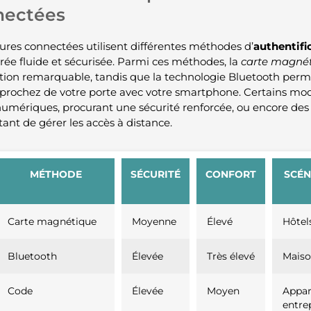
nectées
rures connectées utilisent différentes méthodes d’
authentifi
rée fluide et sécurisée. Parmi ces méthodes, la
carte magné
sation remarquable, tandis que la technologie Bluetooth per
prochez de votre porte avec votre smartphone. Certains mo
umériques, procurant une sécurité renforcée, ou encore des 
ant de gérer les accès à distance.
MÉTHODE
SÉCURITÉ
CONFORT
SCÉN
Carte magnétique
Moyenne
Élevé
Hôtel
Bluetooth
Élevée
Très élevé
Mais
Code
Élevée
Moyen
Appar
entre