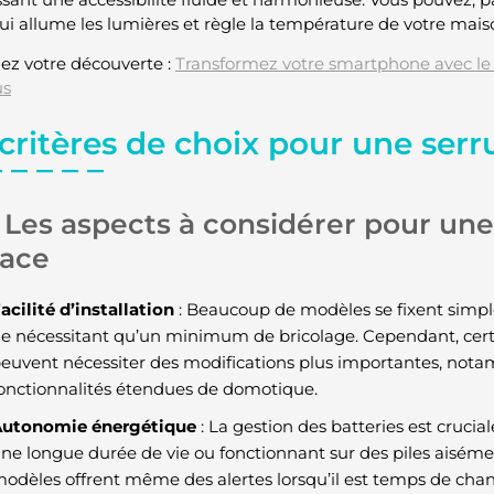
ui allume les lumières et règle la température de votre mais
ez votre découverte :
Transformez votre smartphone avec le
us
 critères de choix pour une ser
Les aspects à considérer pour une 
cace
acilité d’installation
: Beaucoup de modèles se fixent simple
e nécessitant qu’un minimum de bricolage. Cependant, cert
euvent nécessiter des modifications plus importantes, nota
onctionnalités étendues de domotique.
utonomie énergétique
: La gestion des batteries est crucia
ne longue durée de vie ou fonctionnant sur des piles aiséme
odèles offrent même des alertes lorsqu’il est temps de cha