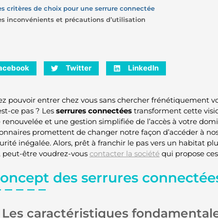
es critères de choix pour une serrure connectée
es inconvénients et précautions d’utilisation
acebook
Twitter
LinkedIn
z pouvoir entrer chez vous sans chercher frénétiquement vos
est-ce pas ? Les
serrures connectées
transforment cette visio
é renouvelée et une gestion simplifiée de l’accès à votre domi
ionnaires promettent de changer notre façon d’accéder à nos 
rité inégalée. Alors, prêt à franchir le pas vers un habitat pl
, peut-être voudrez-vous
contacter la société
qui propose ces
concept des serrures connectée
Les caractéristiques fondamentale