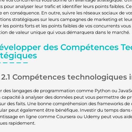
s pour analyser leur trafic et identifier leurs points faibles. 
ie en conséquence. En outre, suivre les réseaux sociaux de vo
tions stratégiques sur leurs campagnes de marketing et leur r
r les points forts et les points faibles de vos concurrents vo
tion de valeur unique qui vous démarquera dans le marché.
Développer des Compétences Te
atégiques
2.1 Compétences technologiques 
er des langages de programmation comme Python ou JavaScr
la capacité à analyser des données peut vous permettre de pr
sur des faits. Une bonne compréhension des frameworks de
lar peut également être bénéfique. Investir du temps dans
ntissage en ligne comme Coursera ou Udemy peut vous aide
ues rapidement.