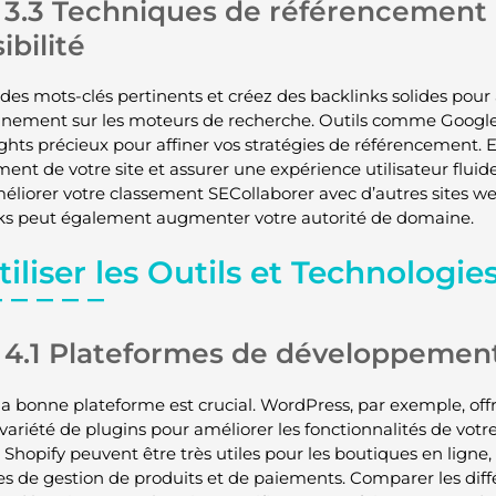
3.3 Techniques de référencement
sibilité
z des mots-clés pertinents et créez des backlinks solides pour
nnement sur les moteurs de recherche. Outils comme Google 
ights précieux pour affiner vos stratégies de référencement. E
ent de votre site et assurer une expérience utilisateur fluid
éliorer votre classement SECollaborer avec d’autres sites 
ks peut également augmenter votre autorité de domaine.
tiliser les Outils et Technologi
4.1 Plateformes de développemen
 la bonne plateforme est crucial. WordPress, par exemple, off
variété de plugins pour améliorer les fonctionnalités de votre
hopify peuvent être très utiles pour les boutiques en ligne, 
es de gestion de produits et de paiements. Comparer les différ