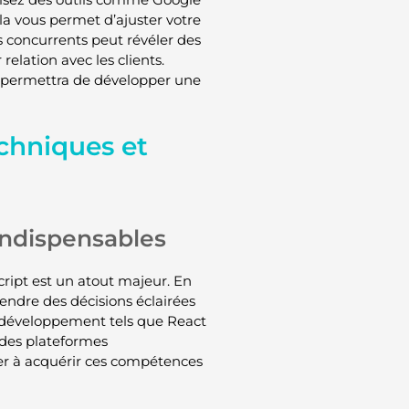
Cela vous permet d’ajuster votre
s concurrents peut révéler des
elation avec les clients.
us permettra de développer une
chniques et
indispensables
ipt est un atout majeur. En
endre des décisions éclairées
 développement tels que React
 des plateformes
r à acquérir ces compétences