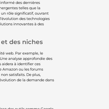
r informé des dernières
mergentes telles que la
 rôle significatif, ouvrant
l’évolution des technologies
olutions innovantes à des
 et des niches
vité web. Par exemple, le
. Une analyse approfondie des
dera à identifier ces
mme Amazon ou les forums
non satisfaits. De plus,
l’évolution de la demande dans
lisez des outils comme Google