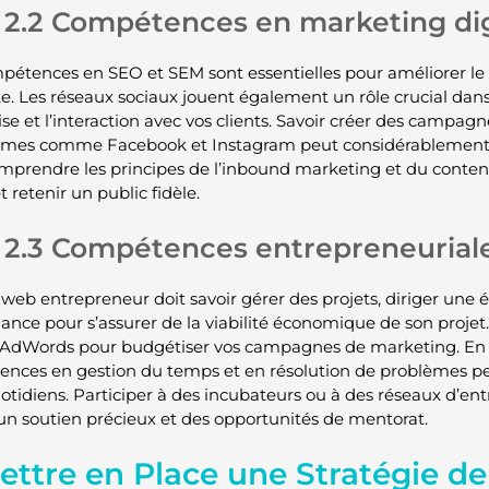
2.2 Compétences en marketing dig
pétences en SEO et SEM sont essentielles pour améliorer le
ite. Les réseaux sociaux jouent également un rôle crucial dan
se et l’interaction avec vos clients. Savoir créer des campagne
rmes comme Facebook et Instagram peut considérablement a
omprendre les principes de l’inbound marketing et du conten
et retenir un public fidèle.
2.3 Compétences entrepreneurial
web entrepreneur doit savoir gérer des projets, diriger une 
inance pour s’assurer de la viabilité économique de son projet
AdWords pour budgétiser vos campagnes de marketing. En 
nces en gestion du temps et en résolution de problèmes pe
uotidiens. Participer à des incubateurs ou à des réseaux d’
 un soutien précieux et des opportunités de mentorat.
Mettre en Place une Stratégie d