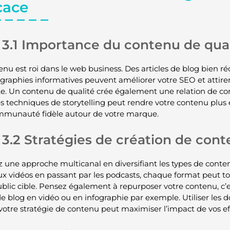
cace
3.1 Importance du contenu de qual
nu est roi dans le web business. Des articles de blog bien réd
ographies informatives peuvent améliorer votre SEO et attire
ite. Un contenu de qualité crée également une relation de conf
s techniques de storytelling peut rendre votre contenu plus 
munauté fidèle autour de votre marque.
3.2 Stratégies de création de con
 une approche multicanal en diversifiant les types de conte
ux vidéos en passant par les podcasts, chaque format peut t
ublic cible. Pensez également à repurposer votre contenu, c’
 de blog en vidéo ou en infographie par exemple. Utiliser l
 votre stratégie de contenu peut maximiser l’impact de vos eff