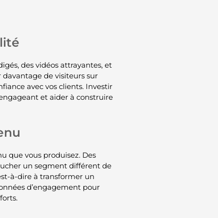
ité
igés, des vidéos attrayantes, et
r davantage de visiteurs sur
iance avec vos clients. Investir
engageant et aider à construire
tenu
nu que vous produisez. Des
oucher un segment différent de
est-à-dire à transformer un
es données d’engagement pour
orts.