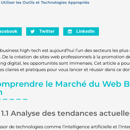
. Utiliser les Outils et Technologies Appropriés
acebook
Twitter
LinkedIn
business high-tech est aujourd’hui l’un des secteurs les plu
 De la création de sites web professionnels à la promotion de 
ng digital, les opportunités sont immenses. Cet article a pour
ies claires et pratiques pour vous lancer et réussir dans ce d
Comprendre le Marché du Web B
h
1.1 Analyse des tendances actuelle
ssor de technologies comme l’intelligence artificielle et l’Int