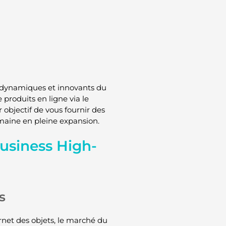
s dynamiques et innovants du
produits en ligne via le
 objectif de vous fournir des
omaine en pleine expansion.
usiness High-
s
ernet des objets, le marché du