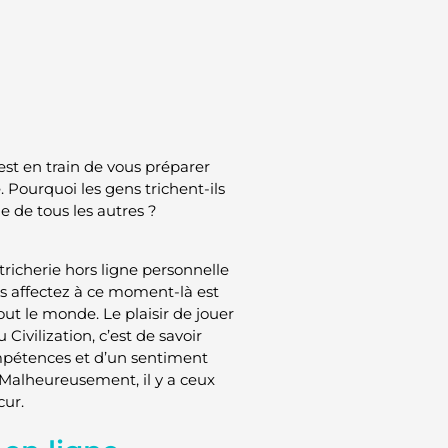
 est en train de vous préparer
Pourquoi les gens trichent-ils
ne de tous les autres ?
 tricherie hors ligne personnelle
s affectez à ce moment-là est
ut le monde. Le plaisir de jouer
 Civilization, c’est de savoir
compétences et d’un sentiment
 Malheureusement, il y a ceux
cur.