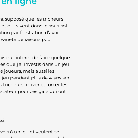
 en ligne
 supposé que les tricheurs
t qui vivent dans le sous-sol
tion par frustration d’avoir
 variété de raisons pour
s eu l’intérêt de faire quelque
s que j’ai investis dans un jeu
s joueurs, mais aussi les
 jeu pendant plus de 4 ans, en
tricheurs arriver et forcer les
tateur pour ces gars qui ont
si.
ais à un jeu et veulent se