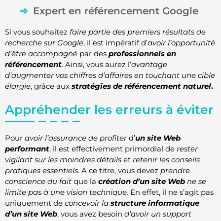
Expert en référencement Google
Si vous souhaitez
faire partie des premiers résultats de
recherche sur Google
, il est impératif d’
avoir l’opportunité
d’être accompagné
par des
professionnels en
référencement
. Ainsi, vous aurez l’
avantage
d’augmenter vos chiffres d’affaires en touchant une cible
élargie
, grâce aux
stratégies de référencement naturel
.
Appréhender les erreurs à éviter
Pour
avoir l’assurance de profiter
d’
un site Web
performant
, il est effectivement primordial de
rester
vigilant sur les moindres détails
et
retenir les conseils
pratiques essentiels
. A ce titre, vous devez
prendre
conscience du fait
que la
création d’un site Web
ne se
limite pas à une vision technique.
En effet, il ne s’agit pas
uniquement de
concevoir la
structure informatique
d’un site Web
, vous avez besoin
d’avoir un support