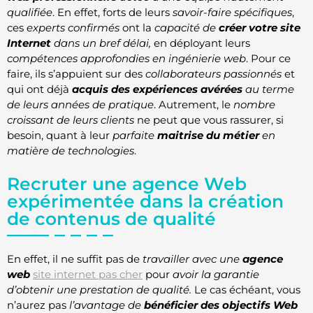
qualifiée
. En effet, forts de leurs
savoir-faire spécifiques
,
ces
experts confirmés
ont la
capacité de
créer votre site
Internet
dans un bref délai,
en déployant leurs
compétences approfondies en ingénierie web
. Pour ce
faire, ils s’appuient sur des
collaborateurs passionnés
et
qui ont déjà
acquis des expériences avérées
au terme
de leurs années de pratique
. Autrement, le
nombre
croissant de leurs clients
ne peut que vous rassurer, si
besoin, quant à leur
parfaite
maitrise du métier
en
matière de technologies
.
Recruter une agence Web
expérimentée dans la création
de contenus de qualité
En effet, il ne suffit pas de
travailler avec une
agence
web
site internet pas cher
pour
avoir la garantie
d’obtenir une prestation de qualité.
Le cas échéant, vous
n’aurez pas
l’avantage de
bénéficier des objectifs Web