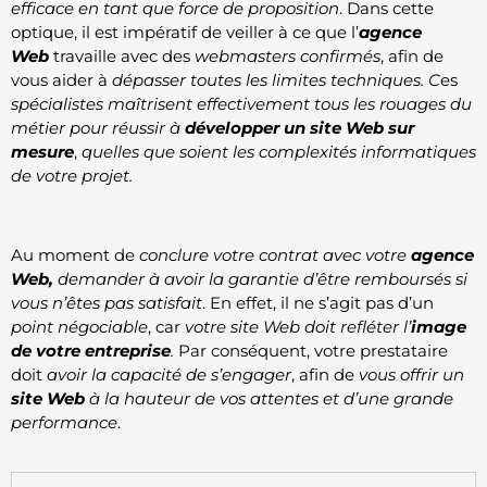
efficace en tant que force de proposition
. Dans cette
optique, il est impératif de veiller à ce que l’
agence
Web
travaille avec des
webmasters confirmés
, afin de
vous aider à
dépasser toutes les limites techniques. C
es
spécialistes maîtrisent effectivement tous les rouages du
métier pour réussir à
développer un site Web sur
mesure
,
quelles que soient les complexités informatiques
de votre projet.
Au moment de
conclure votre contrat avec votre
agence
Web,
demander à avoir
la garantie d’être remboursés si
vous n’êtes pas satisfait
. En effet, il ne s’agit pas d’un
point négociable
, car
votre site Web doit refléter l’
image
de votre entreprise
.
Par conséquent, votre prestataire
doit
avoir la capacité de s’engager
, afin de
vous offrir un
site Web
à la hauteur de vos attentes et d’une grande
performance
.