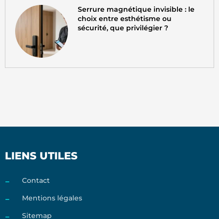
Serrure magnétique invisible : le
choix entre esthétisme ou
sécurité, que privilégier ?
LIENS UTILES
Contact
Mentions légales
Sitemap