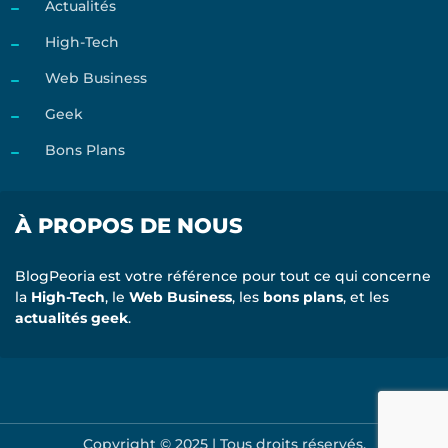
Actualités
High-Tech
Web Business
Geek
Bons Plans
À PROPOS DE NOUS
BlogPeoria est votre référence pour tout ce qui concerne
la
High-Tech
, le
Web Business
, les
bons plans
, et les
actualités geek
.
Copyright © 2025 | Tous droits réservés.