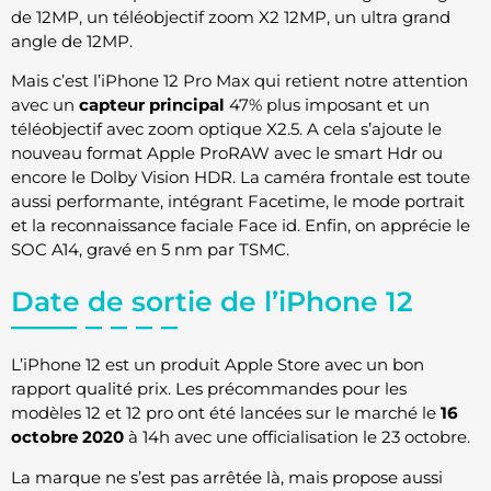
de 12MP, un téléobjectif zoom X2 12MP, un ultra grand
angle de 12MP.
Mais c’est l’iPhone 12 Pro Max qui retient notre attention
avec un
capteur principal
47% plus imposant et un
téléobjectif avec zoom optique X2.5. A cela s’ajoute le
nouveau format Apple ProRAW avec le smart Hdr ou
encore le Dolby Vision HDR. La caméra frontale est toute
aussi performante, intégrant Facetime, le mode portrait
et la reconnaissance faciale Face id. Enfin, on apprécie le
SOC A14, gravé en 5 nm par TSMC.
Date de sortie de l’iPhone 12
L’iPhone 12 est un produit Apple Store avec un bon
rapport qualité prix. Les précommandes pour les
modèles 12 et 12 pro ont été lancées sur le marché le
16
octobre 2020
à 14h avec une officialisation le 23 octobre.
La marque ne s’est pas arrêtée là, mais propose aussi