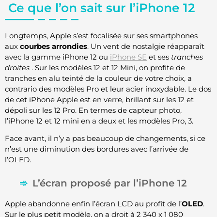
Ce que l’on sait sur l’iPhone 12
Longtemps, Apple s’est focalisée sur ses smartphones
aux
courbes arrondies
. Un vent de nostalgie réapparaît
avec la gamme iPhone 12 ou
iPhone SE
et ses
tranches
droites
. Sur les modèles 12 et 12 Mini, on profite de
tranches en alu teinté de la couleur de votre choix, a
contrario des modèles Pro et leur acier inoxydable. Le dos
de cet iPhone Apple est en verre, brillant sur les 12 et
dépoli sur les 12 Pro. En termes de capteur photo,
l’iPhone 12 et 12 mini en a deux et les modèles Pro, 3.
Face avant, il n’y a pas beaucoup de changements, si ce
n’est une diminution des bordures avec l’arrivée de
l’OLED.
L’écran proposé par l’iPhone 12
Apple abandonne enfin l’écran LCD au profit de l’
OLED
.
Sur le plus petit modèle, on a droit à 2 340 x 1 080