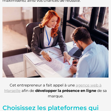
maximiserez ainsi vos chances de réussite.
Cet entrepreneur a fait appel à une
agence web à
Marseille
afin de
développer la présence en ligne
de sa
marque.
Choisissez les plateformes qui