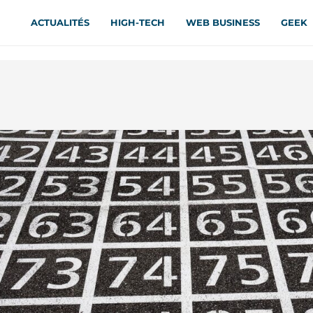
ACTUALITÉS
HIGH-TECH
WEB BUSINESS
GEEK