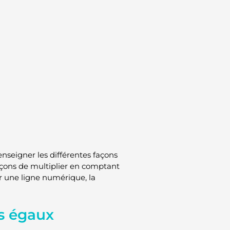
 enseigner les différentes façons
açons de multiplier en comptant
r une ligne numérique, la
s égaux