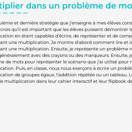
tiplier dans un problème de mo
uième et dernière stratégie que j’enseigne à mes élèves con
 crois qu’il est important que les élèves puissent démontrer
ication en étant capables d’écrire, de représenter et de com
ant une multiplication. Je montre d’abord comment lire et 
ant une multiplication. Ensuite, je représente un problème 
généralement avec des crayons ou des marqueurs. Ensuite, 
e de mots pour représenter le scénario que j’ai utilisé pour 
ication. Puis, en classe, nous nous exerçons à écrire un prob
ication de groupes égaux, l’addition répétée ou un tableau. 
e multiplication dans leur cahier interactif et leur flipbook d