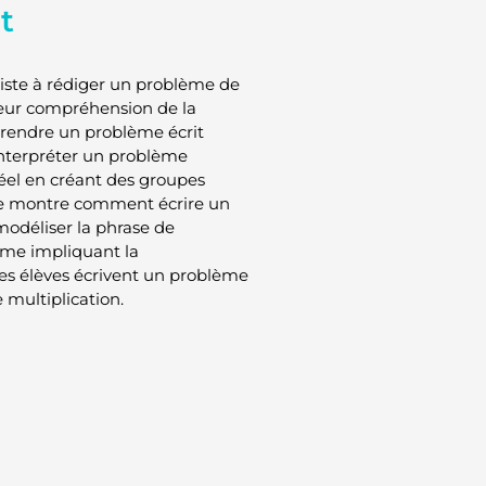
t
siste à rédiger un problème de
 leur compréhension de la
prendre un problème écrit
interpréter un problème
réel en créant des groupes
je montre comment écrire un
modéliser la phrase de
lème impliquant la
Les élèves écrivent un problème
e multiplication.