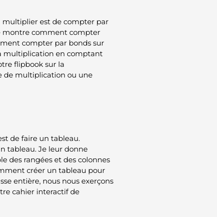
 multiplier est de compter par
t je montre comment compter
comment compter par bonds sur
a multiplication en comptant
tre flipbook sur la
e de multiplication ou une
st de faire un tableau.
n tableau. Je leur donne
le des rangées et des colonnes
comment créer un tableau pour
asse entière, nous nous exerçons
re cahier interactif de