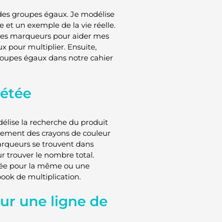
des groupes égaux. Je modélise
t un exemple de la vie réelle.
 des marqueurs pour aider mes
x pour multiplier. Ensuite,
roupes égaux dans notre cahier
pétée
élise la recherche du produit
alement des crayons de couleur
rqueurs se trouvent dans
r trouver le nombre total.
pétée pour la même ou une
book de multiplication.
ur une ligne de