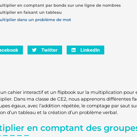
ultiplier en comptant par bonds sur une ligne de nombres
ultiplier en faisant un tableau
ultiplier dans un problème de mot
acebook
Twitter
LinkedIn
e un cahier interactif et un flipbook sur la multiplication pour
iplier. Dans ma classe de CE2, nous apprenons différentes f
upes égaux, avec l’addition répétée, le comptage par saut su
tion d’un tableau et la création d’un problème verbal.
tiplier en comptant des groupe