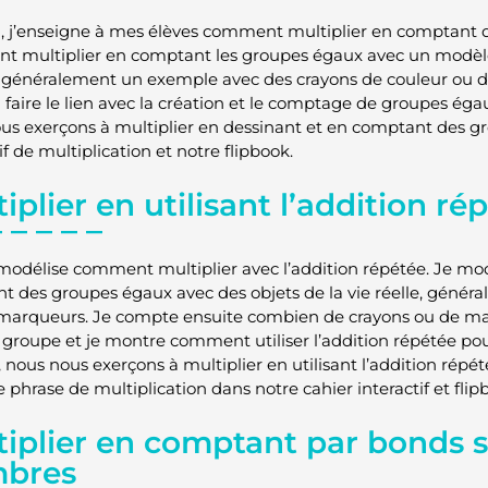
, j’enseigne à mes élèves comment multiplier en comptant 
 multiplier en comptant les groupes égaux avec un modèle e
se généralement un exemple avec des crayons de couleur ou
 faire le lien avec la création et le comptage de groupes égau
us exerçons à multiplier en dessinant et en comptant des g
if de multiplication et notre flipbook.
iplier en utilisant l’addition ré
 modélise comment multiplier avec l’addition répétée. Je mod
nt des groupes égaux avec des objets de la vie réelle, génér
marqueurs. Je compte ensuite combien de crayons ou de ma
groupe et je montre comment utiliser l’addition répétée pou
, nous nous exerçons à multiplier en utilisant l’addition ré
 phrase de multiplication dans notre cahier interactif et flip
tiplier en comptant par bonds s
bres