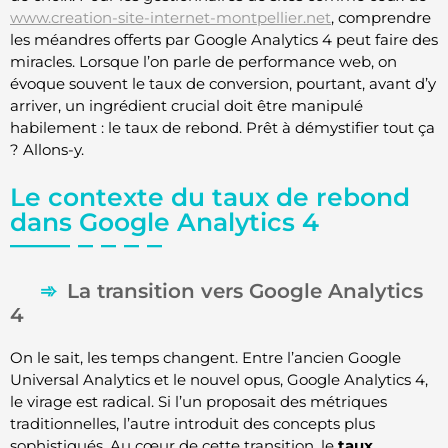
www.creation-site-internet-montpellier.net
, comprendre
les méandres offerts par Google Analytics 4 peut faire des
miracles. Lorsque l’on parle de performance web, on
évoque souvent le taux de conversion, pourtant, avant d’y
arriver, un ingrédient crucial doit être manipulé
habilement : le taux de rebond. Prêt à démystifier tout ça
? Allons-y.
Le contexte du taux de rebond
dans Google Analytics 4
La transition vers Google Analytics
4
On le sait, les temps changent. Entre l’ancien Google
Universal Analytics et le nouvel opus, Google Analytics 4,
le virage est radical. Si l’un proposait des métriques
traditionnelles, l’autre introduit des concepts plus
sophistiqués. Au cœur de cette transition, le
taux