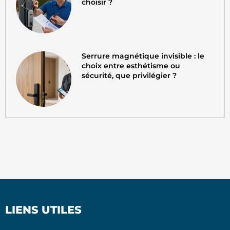
choisir ?
Serrure magnétique invisible : le
choix entre esthétisme ou
sécurité, que privilégier ?
LIENS UTILES