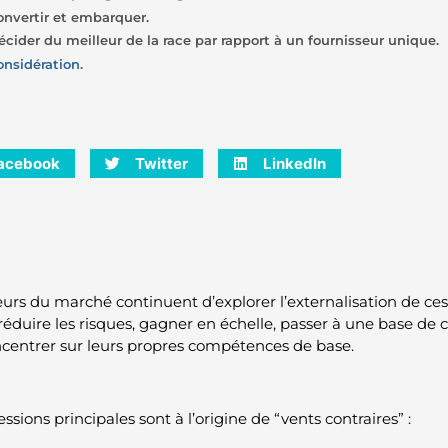
onvertir et embarquer.
écider du meilleur de la race par rapport à un fournisseur unique.
onsidération.
acebook
Twitter
LinkedIn
eurs du marché continuent d’explorer l’externalisation de ce
réduire les risques, gagner en échelle, passer à une base de co
ncentrer sur leurs propres compétences de base.
essions principales sont à l’origine de “vents contraires” :