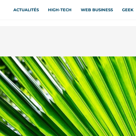
ACTUALITÉS
HIGH-TECH
WEB BUSINESS
GEEK