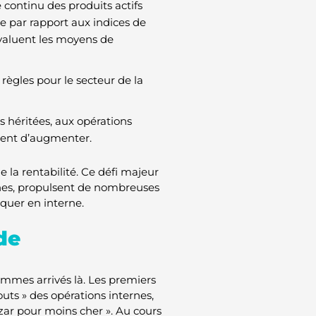
continu des produits actifs
e par rapport aux indices de
évaluent les moyens de
règles pour le secteur de la
 héritées, aux opérations
nuent d’augmenter.
la rentabilité. Ce défi majeur
ernes, propulsent de nombreuses
iquer en interne.
de
mmes arrivés là. Les premiers
outs » des opérations internes,
azar pour moins cher ». Au cours