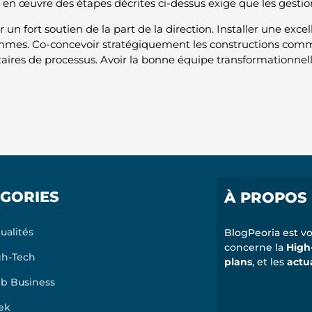
 en œuvre des étapes décrites ci-dessus exige que les gestionn
 un fort soutien de la part de la direction. Installer une ex
mes. Co-concevoir stratégiquement les constructions comme
taires de processus. Avoir la bonne équipe transformationnell
GORIES
À PROPOS
ualités
BlogPeoria est vo
concerne la
High
gh-Tech
plans
, et les
actu
b Business
ek