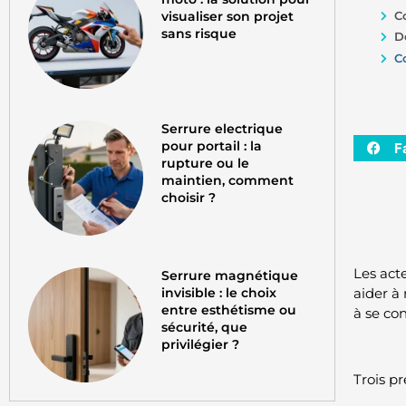
visualiser son projet
C
sans risque
D
C
Serrure electrique
pour portail : la
F
rupture ou le
maintien, comment
choisir ?
Les act
Serrure magnétique
invisible : le choix
aider à 
entre esthétisme ou
à se co
sécurité, que
privilégier ?
Trois pr