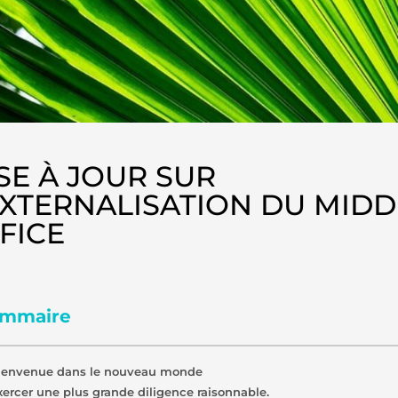
SE À JOUR SUR
EXTERNALISATION DU MIDD
FICE
mmaire
ienvenue dans le nouveau monde
xercer une plus grande diligence raisonnable.