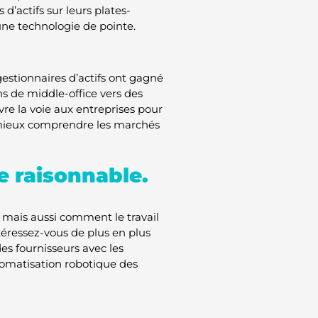
 d’actifs sur leurs plates-
une technologie de pointe.
gestionnaires d’actifs ont gagné
s de middle-office vers des
uvre la voie aux entreprises pour
t mieux comprendre les marchés
e raisonnable.
 mais aussi comment le travail
téressez-vous de plus en plus
es fournisseurs avec les
utomatisation robotique des