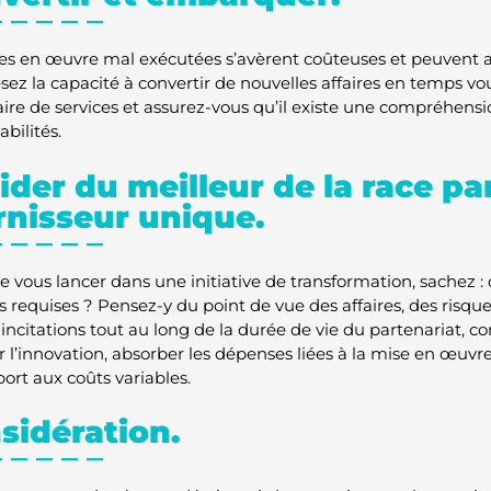
es en œuvre mal exécutées s’avèrent coûteuses et peuvent av
esez la capacité à convertir de nouvelles affaires en temps vou
aire de services et assurez-vous qu’il existe une compréhensi
abilités.
ider du meilleur de la race pa
rnisseur unique.
e vous lancer dans une initiative de transformation, sachez :
s requises ? Pensez-y du point de vue des affaires, des risque
incitations tout au long de la durée de vie du partenariat,
r l’innovation, absorber les dépenses liées à la mise en œuvre
port aux coûts variables.
sidération.