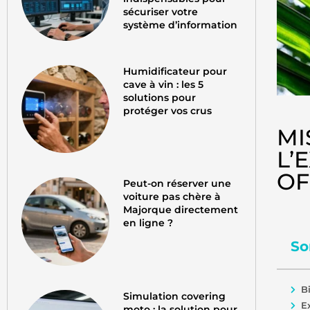
sécuriser votre
système d’information
Humidificateur pour
cave à vin : les 5
solutions pour
protéger vos crus
MI
L’
OF
Peut-on réserver une
voiture pas chère à
Majorque directement
en ligne ?
So
B
Simulation covering
E
moto : la solution pour