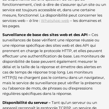
fonctionnement, c’est-à-dire de s’assurer qu’un site ou un
service est toujours accessible et, dans une certaine
mesure, fonctionnel. La disponibilité peut concerner les
services web –
à
lire :
WhatsApp web
– les domaines et
les pages.
Surveillance de base des sites web et des API –
Ces
surveillances de base vérifient une réponse réussie ou
une réponse spécifique des sites web et des API qui
prennent en charge le protocole HTTP, et elles peuvent
effectuer une authentification de base. Les moniteurs de
disponibilité de base peuvent également mesurer le
délai et la taille de la réponse et émettre des alertes en
cas de temps de réponse trop long. Les moniteurs
HTTP(S) ne chargent pas le contenu dans un navigateur,
mais le service de surveillance peut vérifier la présence
ou l’absence de mots, de phrases ou d’expressions
régulières spécifiques dans la réponse.
Disponibilité du serveur –
Tant qu’un serveur ou un
appareil reconnaît le protocole TCP/IP, un service de