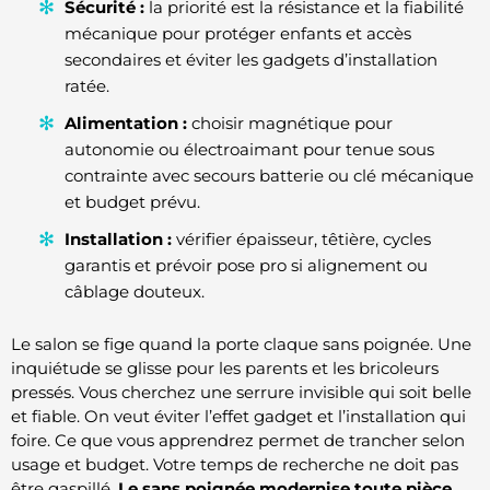
Sécurité :
la priorité est la résistance et la fiabilité
mécanique pour protéger enfants et accès
secondaires et éviter les gadgets d’installation
ratée.
Alimentation :
choisir magnétique pour
autonomie ou électroaimant pour tenue sous
contrainte avec secours batterie ou clé mécanique
et budget prévu.
Installation :
vérifier épaisseur, têtière, cycles
garantis et prévoir pose pro si alignement ou
câblage douteux.
Le salon se fige quand la porte claque sans poignée. Une
inquiétude se glisse pour les parents et les bricoleurs
pressés. Vous cherchez une serrure invisible qui soit belle
et fiable. On veut éviter l’effet gadget et l’installation qui
foire. Ce que vous apprendrez permet de trancher selon
usage et budget. Votre temps de recherche ne doit pas
être gaspillé.
Le sans poignée modernise toute pièce.