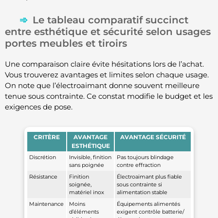
Le tableau comparatif succinct
entre esthétique et sécurité selon usages
portes meubles et tiroirs
Une comparaison claire évite hésitations lors de l’achat.
Vous trouverez avantages et limites selon chaque usage.
On note que l’électroaimant donne souvent meilleure
tenue sous contrainte. Ce constat modifie le budget et les
exigences de pose.
CRITÈRE
AVANTAGE
AVANTAGE SÉCURITÉ
ESTHÉTIQUE
Discrétion
Invisible, finition
Pas toujours blindage
sans poignée
contre effraction
Résistance
Finition
Électroaimant plus fiable
soignée,
sous contrainte si
matériel inox
alimentation stable
Maintenance
Moins
Équipements alimentés
d’éléments
exigent contrôle batterie/