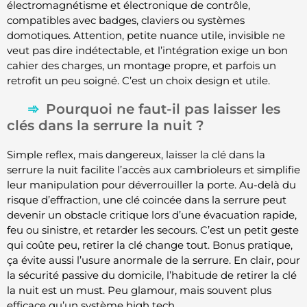
électromagnétisme et électronique de contrôle,
compatibles avec badges, claviers ou systèmes
domotiques. Attention, petite nuance utile, invisible ne
veut pas dire indétectable, et l’intégration exige un bon
cahier des charges, un montage propre, et parfois un
retrofit un peu soigné. C’est un choix design et utile.
Pourquoi ne faut-il pas laisser les
clés dans la serrure la nuit ?
Simple reflex, mais dangereux, laisser la clé dans la
serrure la nuit facilite l’accès aux cambrioleurs et simplifie
leur manipulation pour déverrouiller la porte. Au-delà du
risque d’effraction, une clé coincée dans la serrure peut
devenir un obstacle critique lors d’une évacuation rapide,
feu ou sinistre, et retarder les secours. C’est un petit geste
qui coûte peu, retirer la clé change tout. Bonus pratique,
ça évite aussi l’usure anormale de la serrure. En clair, pour
la sécurité passive du domicile, l’habitude de retirer la clé
la nuit est un must. Peu glamour, mais souvent plus
efficace qu’un système high tech.