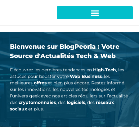
Bienvenue sur BlogPeoria : Votre
Source d'Actualités Tech & Web
Découvrez les dernières tendances en
High-Tech
, les
astuces pour booster votre
Web Business
, les
meilleures
offres
et bien plus encore. Restez informé
sur les innovations, les nouvelles technologies et
l’univers geek avec nos articles réguliers sur l’actualité
des
cryptomonnaies
, des
logiciels
, des
réseaux
sociaux
et plus.