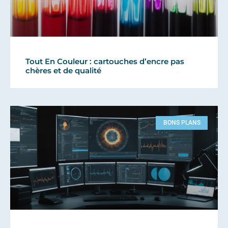
Tout En Couleur : cartouches d’encre pas
chères et de qualité
BONS PLANS