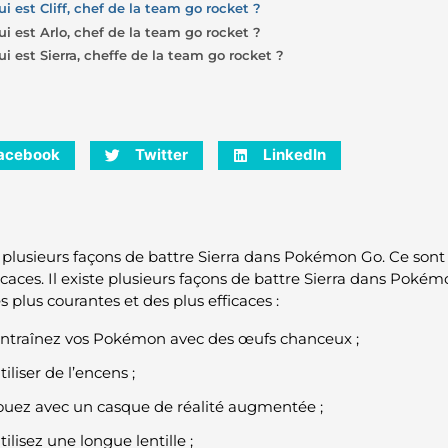
ui est Cliff, chef de la team go rocket ?
ui est Arlo, chef de la team go rocket ?
ui est Sierra, cheffe de la team go rocket ?
acebook
Twitter
LinkedIn
te plusieurs façons de battre Sierra dans Pokémon Go. Ce sont 
ficaces. Il existe plusieurs façons de battre Sierra dans Poké
s plus courantes et des plus efficaces :
ntraînez vos Pokémon avec des œufs chanceux ;
tiliser de l’encens ;
ouez avec un casque de réalité augmentée ;
tilisez une longue lentille ;