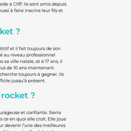
ide à Cliff. Ils sont amis depuis
i à faire inscrire leur fils et
ket ?
tif et il fait toujours de son
oué au niveau professionnel
 ville natale, et à 17 ans, il
plus de 10 ans maintenant.
 cherche toujours à gagner. Ils
ficile jusqu’à présent.
 rocket ?
ourageuse et confiante. Sierra
ce en quoi elle croit. Elle joue
ur devenir l’une des meilleures