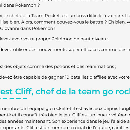
ni dans Pokemon ?
i, le chef de la Team Rocket, est un boss difficile à vaincre.
tilise bien. Alors, comment pouvez-vous le battre ? Eh bien, 
 Giovanni dans Pokemon !
 devez avoir votre propre Pokémon de haut niveau ;
 devez utiliser des mouvements super efficaces comme des
isez des objets comme des potions et des réanimations ;
 devez être capable de gagner 10 batailles d’affilée avec votr
est Cliff, chef de la team go roc
st membre de l’équipe go rocket et il est avec eux depuis lon
nté et il connaît très bien le jeu. Cliff est un joueur vétéran
des années maintenant. Son expérience dans le jeu l’a aidé à 
s importants. Cliff est un membre crucial de l’équipe, car il 