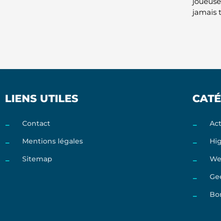
joueuse
jamais t
LIENS UTILES
CATÉ
Contact
Act
Mentions légales
Hi
Sitemap
We
Ge
Bo