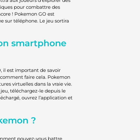
tra aux joueurs d’explorer des
giques pour combattre des
 encore ! Pokemon GO est
 sur téléphone. Le jeu sortira
on smartphone
l est important de savoir
ra comment faire cela. Pokemon
es virtuelles dans la vraie vie.
jeu, téléchargez-le depuis le
échargé, ouvrez l’application et
okemon ?
 Comment pouvez-vous battre