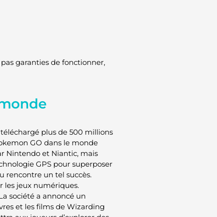
pas garanties de fonctionner,
 monde
 téléchargé plus de 500 millions
e Pokemon GO dans le monde
ar Nintendo et Niantic, mais
 technologie GPS pour superposer
u rencontre un tel succès.
r les jeux numériques.
La société a annoncé un
ivres et les films de Wizarding