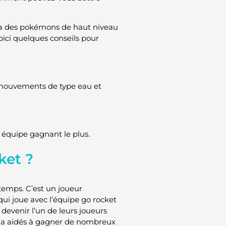
 Il a des pokémons de haut niveau
voici quelques conseils pour
 mouvements de type eau et
e équipe gagnant le plus.
ket ?
gtemps. C’est un joueur
 qui joue avec l’équipe go rocket
devenir l’un de leurs joueurs
les a aidés à gagner de nombreux