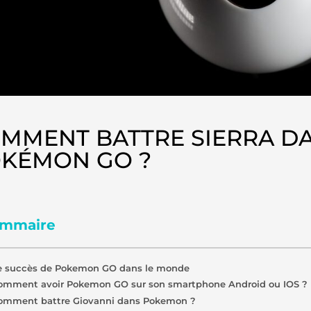
MMENT BATTRE SIERRA D
KÉMON GO ?
mmaire
e succès de Pokemon GO dans le monde
omment avoir Pokemon GO sur son smartphone Android ou IOS ?
omment battre Giovanni dans Pokemon ?