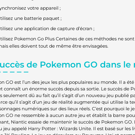
ynchronisez votre appareil ;
tilisez une batterie paquet ;
tilisez une application de capture d’écran ;
tilisez Pokemon Go Plus Certaines de ces méthodes ne sont 
ais elles doivent tout de même être envisagées.
succès de Pokemon GO dans le
 GO est l’un des jeux les plus populaires au monde. Il a été
 et connaît un énorme succès depuis sa sortie. Le succès d
as seulement dû au fait qu’il s’agit d’un nouveau jeu publié p
arce qu’il s’agit d’un jeu de réalité augmentée qui utilise la
sonnages numériques sur des lieux réels. C’est pourquoi le je
 GO ne ressemble à aucun autre jeu et établit la barre pou
ant, Niantic essaie de maintenir le succès de Pokemon GO. 
jeu appelé Harry Potter : Wizards Unite. Il est basé sur les l