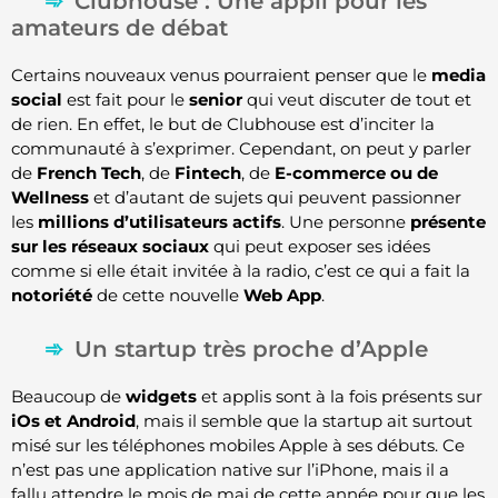
Clubhouse : Une appli pour les
amateurs de débat
Certains nouveaux venus pourraient penser que le
media
social
est fait pour le
senior
qui veut discuter de tout et
de rien. En effet, le but de Clubhouse est d’inciter la
communauté à s’exprimer. Cependant, on peut y parler
de
French Tech
, de
Fintech
, de
E-commerce ou de
Wellness
et d’autant de sujets qui peuvent passionner
les
millions d’utilisateurs actifs
. Une personne
présente
sur les réseaux sociaux
qui peut exposer ses idées
comme si elle était invitée à la radio, c’est ce qui a fait la
notoriété
de cette nouvelle
Web App
.
Un startup très proche d’Apple
Beaucoup de
widgets
et applis sont à la fois présents sur
iOs et Android
, mais il semble que la startup ait surtout
misé sur les téléphones mobiles Apple à ses débuts. Ce
n’est pas une application native sur l’iPhone, mais il a
fallu attendre le mois de mai de cette année pour que les